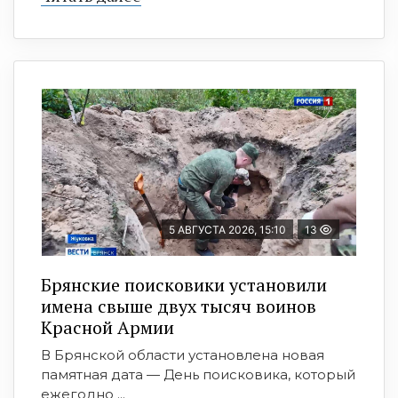
5 АВГУСТА 2026, 15:10
13
Брянские поисковики установили
имена свыше двух тысяч воинов
Красной Армии
В Брянской области установлена новая
памятная дата — День поисковика, который
ежегодно ...