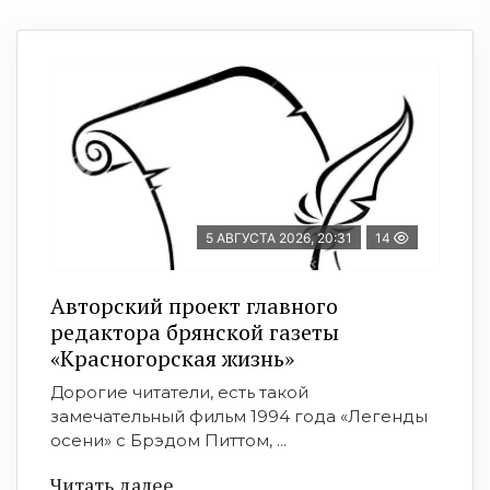
5 АВГУСТА 2026, 20:31
14
Авторский проект главного
редактора брянской газеты
«Красногорская жизнь»
Дорогие читатели, есть такой
замечательный фильм 1994 года «Легенды
осени» с Брэдом Питтом, ...
Читать далее