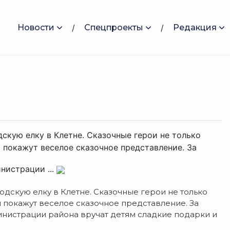
Новости
Спецпроекты
Редакция
скую елку в Клетне. Сказочные герои не только
и покажут веселое сказочное представление. За
нистрации ...
дскую елку в Клетне. Сказочные герои не только
и покажут веселое сказочное представление. За
инистрации района вручат детям сладкие подарки и