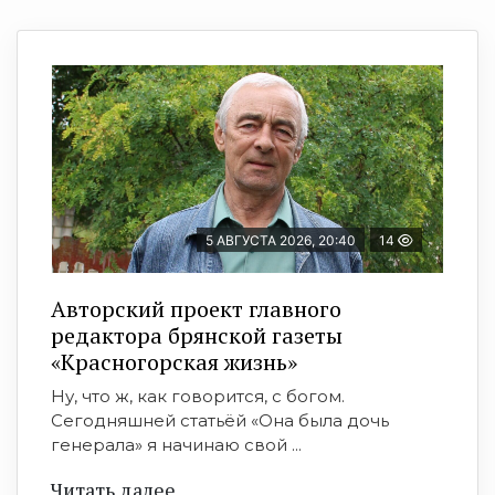
5 АВГУСТА 2026, 20:40
14
Авторский проект главного
редактора брянской газеты
«Красногорская жизнь»
Ну, что ж, как говорится, с богом.
Сегодняшней статьёй «Она была дочь
генерала» я начинаю свой ...
Читать далее