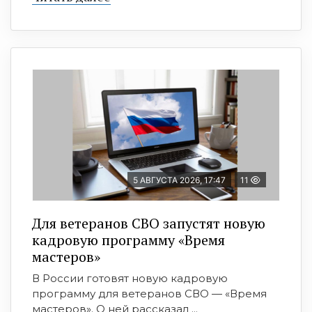
5 АВГУСТА 2026, 17:47
11
Для ветеранов СВО запустят новую
кадровую программу «Время
мастеров»
В России готовят новую кадровую
программу для ветеранов СВО — «Время
мастеров». О ней рассказал ...