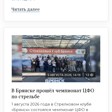
Читать далее
5 АВГУСТА 2026, 14:16
13
В Брянске прошёл чемпионат ЦФО
по стрельбе
1 августа 2026 года в Стрелковом клубе
«Брянск» состоялся чемпионат ЦФО в