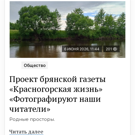
6 ИЮНЯ 2026, 11:44
201
Общество
Проект брянской газеты
«Красногорская жизнь»
«Фотографируют наши
читатели»
Родные просторы.
Читать далее