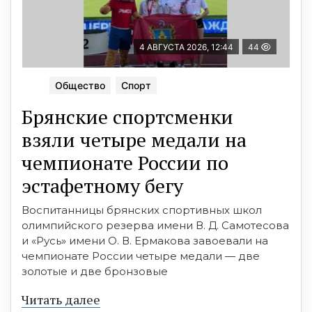
4 АВГУСТА 2026, 12:44
44
Общество
Спорт
Брянские спортсменки
взяли четыре медали на
чемпионате России по
эстафетному бегу
Воспитанницы брянских спортивных школ
олимпийского резерва имени В. Д. Самотесова
и «Русь» имени О. В. Ермакова завоевали на
чемпионате России четыре медали — две
золотые и две бронзовые
Читать далее