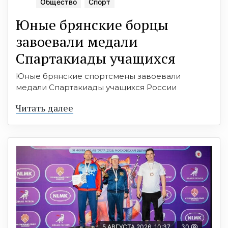
Общество
Спорт
Юные брянские борцы
завоевали медали
Спартакиады учащихся
Юные брянские спортсмены завоевали
медали Спартакиады учащихся России
Читать далее
5 АВГУСТА 2026, 10:37
30