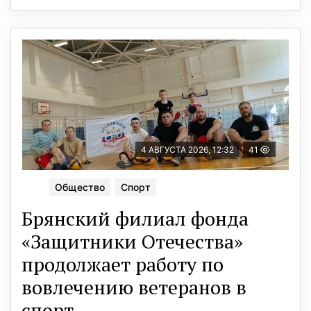
4 АВГУСТА 2026, 12:32
41
Общество
Спорт
Брянский филиал фонда
«Защитники Отечества»
продолжает работу по
вовлечению ветеранов в
спорт