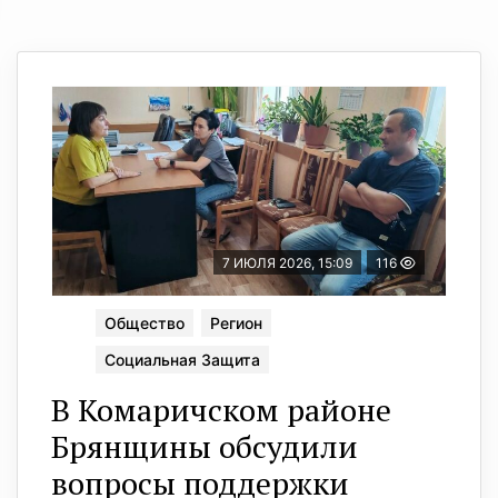
7 ИЮЛЯ 2026, 15:09
116
Общество
Регион
Социальная Защита
В Комаричском районе
Брянщины обсудили
вопросы поддержки