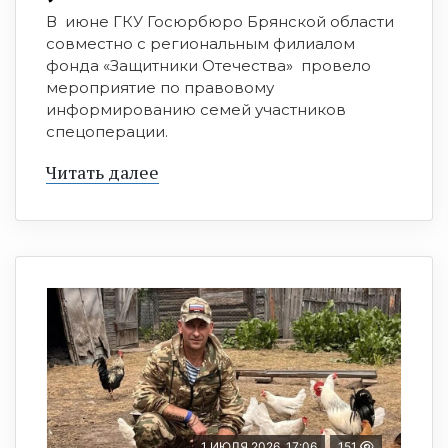
В июне ГКУ Госюрбюро Брянской области
совместно с региональным филиалом
фонда «Защитники Отечества» провело
мероприятие по правовому
информированию семей участников
спецоперации.
Читать далее
1 ИЮЛЯ 2026, 17:06
151