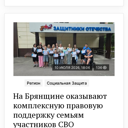
10 ИЮЛЯ 2026, 18:06
136
Регион
Социальная Защита
На Брянщине оказывают
комплексную правовую
поддержку семьям
участников СВО