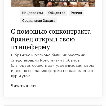
Нацпроекты
Общество
Регион
Социальная Защита
С помощью соцконтракта
брянец открыл свою
птицеферму
В брянском регионе бывший участник
спецоперации Константин Лобанов
благодаря соцконтракту, реализовал свою
идею по созданию фермы по разведению
кур и уток.
Читать далее