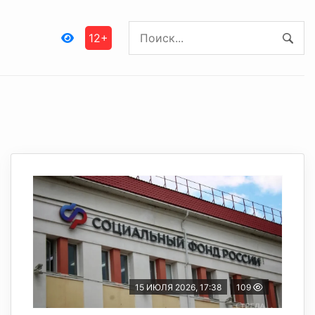
12+
15 ИЮЛЯ 2026, 17:38
109