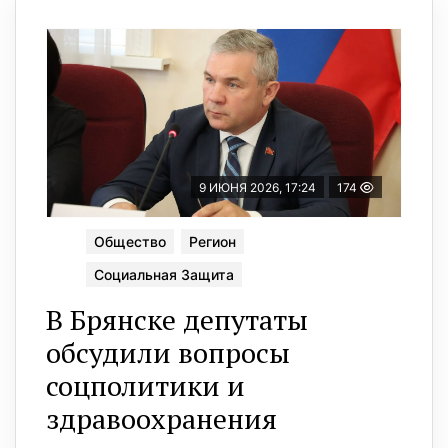
9 ИЮНЯ 2026, 17:24
174
Общество
Регион
Социальная Защита
В Брянске депутаты
обсудили вопросы
соцполитики и
здравоохранения