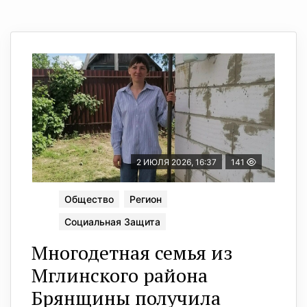
2 ИЮЛЯ 2026, 16:37
141
Общество
Регион
Социальная Защита
Многодетная семья из
Мглинского района
Брянщины получила