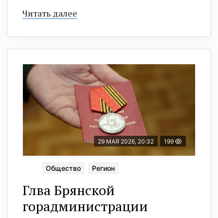
Читать далее
29 МАЯ 2026, 20:32
199
Общество
Регион
Глва Брянской
горадминистрации