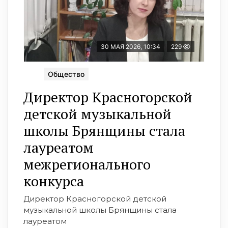
30 МАЯ 2026, 10:34
229
Общество
Директор Красногорской
детской музыкальной
школы Брянщины стала
лауреатом
межрегионального
конкурса
Директор Красногорской детской
музыкальной школы Брянщины стала
лауреатом