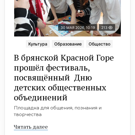
30 МАЯ 2026, 10:19
213
Культура
Образование
Общество
В брянской Красной Горе
прошёл фестиваль,
посвящённый Дню
детских общественных
объединений
Площадка для общения, познания и
творчества
Читать далее