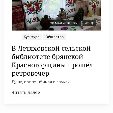
30 МАЯ 2026, 10:26
205
Культура
Общество
В Летяховской сельской
библиотеке брянской
Красногорщины прошёл
ретровечер
Душа, воплощённая в звуках
Читать далее