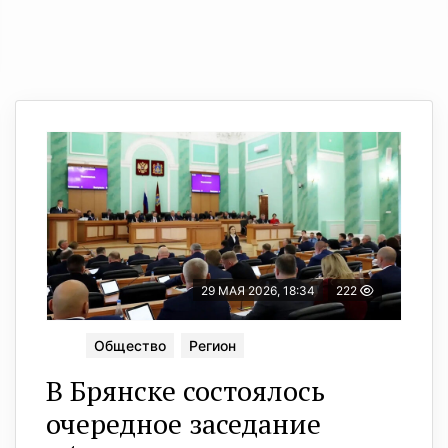
29 МАЯ 2026, 18:34
222
Общество
Регион
В Брянске состоялось
очередное заседание