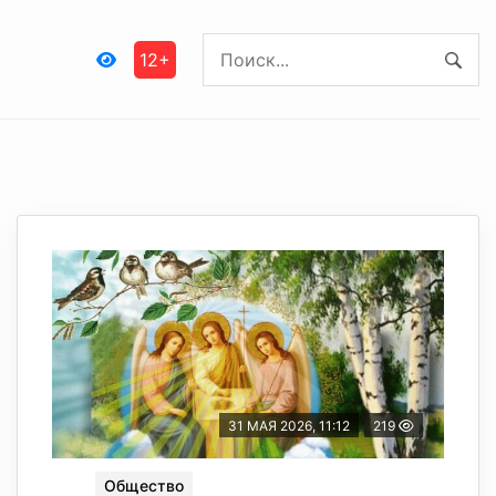
12+
31 МАЯ 2026, 11:12
219
Общество