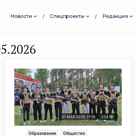
Новости
Спецпроекты
Редакция
5.2026
31 МАЯ 2026, 11:19
234
Образование
Общество