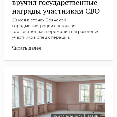
вручил государственные
награды участникам СВО
29 мая в стенах Брянской
горадминистрации состоялась
торжественная церемония награждения
участников спец операции.
Читать далее
29 МАЯ 2026, 18:21
368