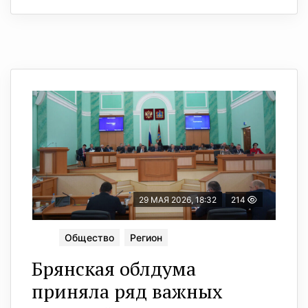
29 МАЯ 2026, 18:32
214
Общество
Регион
Брянская облдума
приняла ряд важных