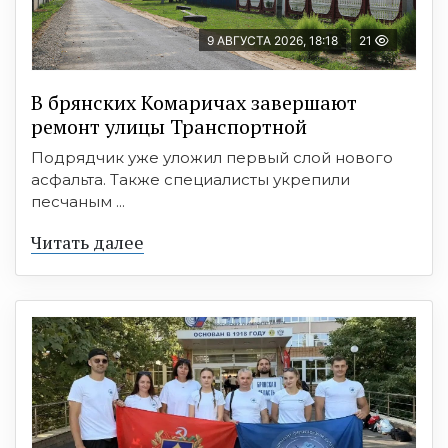
9 АВГУСТА 2026, 18:18
21
В брянских Комаричах завершают
ремонт улицы Транспортной
Подрядчик уже уложил первый слой нового
асфальта. Также специалисты укрепили
песчаным ...
Читать далее