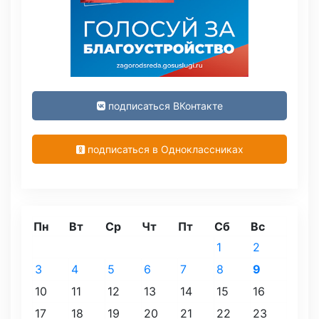
подписаться ВКонтакте
подписаться в Одноклассниках
Пн
Вт
Ср
Чт
Пт
Сб
Вс
1
2
3
4
5
6
7
8
9
10
11
12
13
14
15
16
17
18
19
20
21
22
23