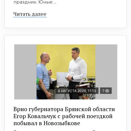
праздник. Юные ...
Читать далее
8 АВГУСТА 2026, 11:13
7
Врио губернатора Брянской области
Егор Ковальчук с рабочей поездкой
побывал в Новозыбкове