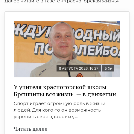
Далее читайте в газете «Красногорская жизнь».
8 АВГУСТА 2026, 16:27
5
У учителя красногорской школы
Брянщины вся жизнь — в движении
Спорт играет огромную роль в жизни
людей. Для кого-то он возможность
укрепить своё здоровье, ...
Читать далее