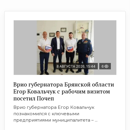
8 АВГУСТА 2026, 15:44
6
Врио губернатора Брянской области
Егор Ковальчук с рабочим визитом
посетил Почеп
Врио губернатора Егор Ковальчук
познакомился с ключевыми
предприятиями муниципалитета – ...