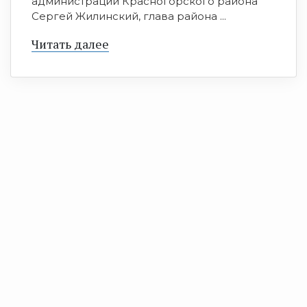
администрации Красногорского района
Сергей Жилинский, глава района ...
Читать далее