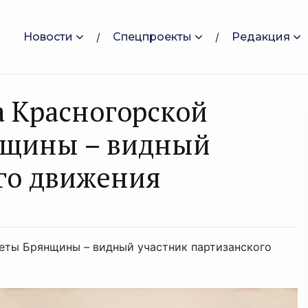
Новости
Спецпроекты
Редакция
а Красногорской
нщины – видный
го движения
еты Брянщины – видный участник партизанского