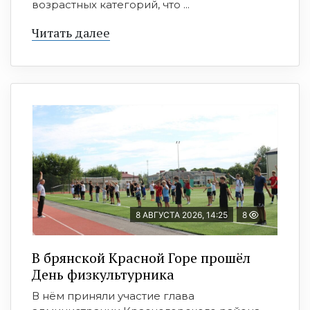
возрастных категорий, что ...
Читать далее
8 АВГУСТА 2026, 14:25
8
В брянской Красной Горе прошёл
День физкультурника
В нём приняли участие глава