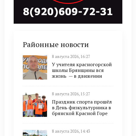
Районные новости
8 августа 2026, 16:27
У учителя красногорской
школы Брянщины вся
жизнь — в движении
8 августа 2026, 15:27
Праздник спорта прошёл
в День физкультурника в
брянской Красной Горе
8 августа 2026, 14:43