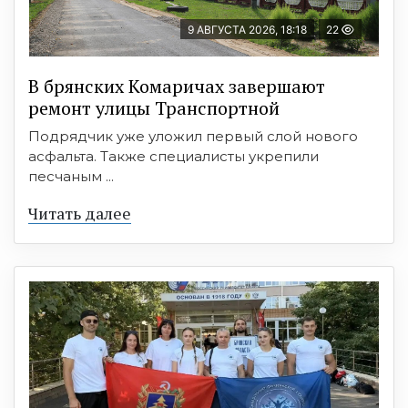
9 АВГУСТА 2026, 18:18
22
В брянских Комаричах завершают
ремонт улицы Транспортной
Подрядчик уже уложил первый слой нового
асфальта. Также специалисты укрепили
песчаным ...
Читать далее