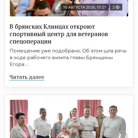
10 АВГУСТА 2026, 10:21
2
В брянских Клинцах откроют
спортивный центр для ветеранов
спецоперации
Помещение уже подобрано. Об этом шла речь
в ходе рабочего визита главы Брянщины
Егора ...
Читать далее