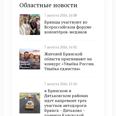
Областные новости
7 августа 2026, 16:08
Брянцы участвуют во
Всероссийском форуме
волонтёров-медиков
7 августа 2026, 16:02
Жителей Брянской
области приглашают на
конкурс «Улыбка России.
Улыбка единства»
7 августа 2026, 15:50
в Брянском и
Дятьковском районах
идет капремонт трех
участков автодороги
Брянск – Дятьково –
граница Калужской