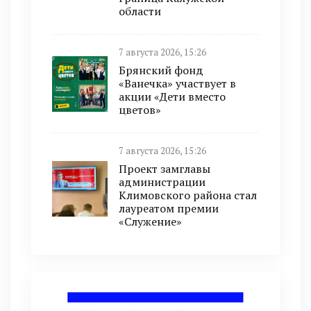
области
7 августа 2026, 15:26
Брянский фонд
«Ванечка» участвует в
акции «Дети вместо
цветов»
7 августа 2026, 15:26
Проект замглавы
администрации
Климовского района стал
лауреатом премии
«Служение»