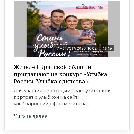
7 АВГУСТА 2026, 16:02
18
Жителей Брянской области
приглашают на конкурс «Улыбка
России. Улыбка единства»
Для участия необходимо загрузить свой
портрет с улыбкой на сайт
улыбкароссии.рф, отметить на ...
Читать далее