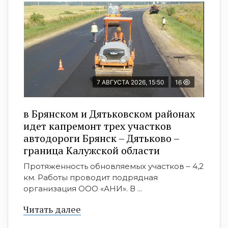
7 АВГУСТА 2026, 15:50
16
в Брянском и Дятьковском районах
идет капремонт трех участков
автодороги Брянск – Дятьково –
граница Калужской области
Протяженность обновляемых участков – 4,2
км. Работы проводит подрядная
организация ООО «АНИ». В ...
Читать далее