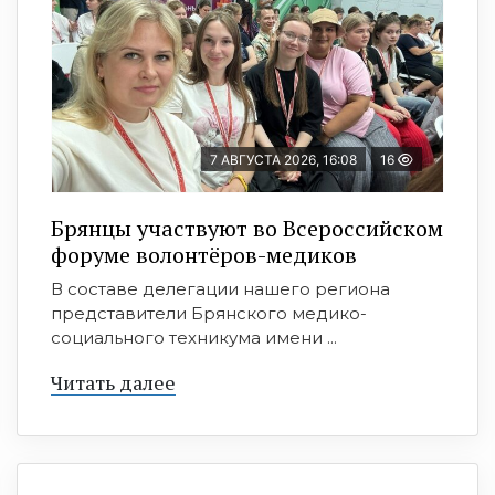
7 АВГУСТА 2026, 16:08
16
Брянцы участвуют во Всероссийском
форуме волонтёров-медиков
В составе делегации нашего региона
представители Брянского медико-
социального техникума имени ...
Читать далее