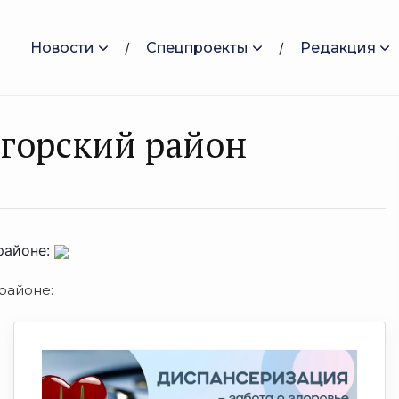
Новости
Спецпроекты
Редакция
горский район
районе:
районе: