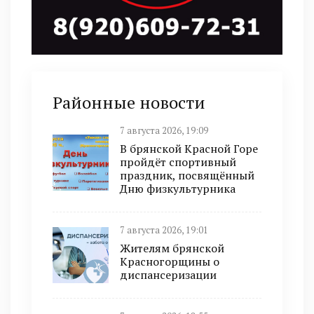
Районные новости
7 августа 2026, 19:09
В брянской Красной Горе
пройдёт спортивный
праздник, посвящённый
Дню физкультурника
7 августа 2026, 19:01
Жителям брянской
Красногорщины о
диспансеризации