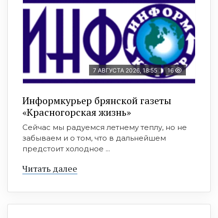
7 АВГУСТА 2026, 18:55
16
Информкурьер брянской газеты
«Красногорская жизнь»
Сейчас мы радуемся летнему теплу, но не
забываем и о том, что в дальнейшем
предстоит холодное ...
Читать далее