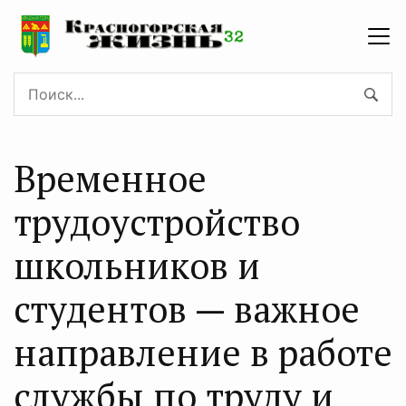
Временное
трудоустройство
школьников и
студентов — важное
направление в работе
службы по труду и