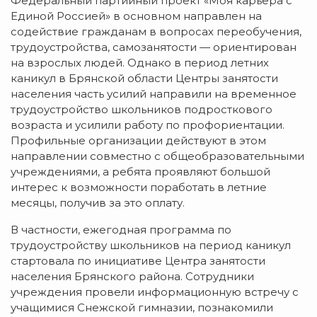
Федеральный партийный проект «Моя карьера с
Единой Россией» в основном направлен на
содействие гражданам в вопросах переобучения,
трудоустройства, самозанятости — ориентирован
на взрослых людей. Однако в период летних
каникул в Брянской области Центры занятости
населения часть усилий направили на временное
трудоустройство школьников подросткового
возраста и усилили работу по профориентации.
Профильные организации действуют в этом
направлении совместно с общеобразовательными
учреждениями, а ребята проявляют большой
интерес к возможности поработать в летние
месяцы, получив за это оплату.
В частности, ежегодная программа по
трудоустройству школьников на период каникул
стартовала по инициативе Центра занятости
населения Брянского района. Сотрудники
учреждения провели информационную встречу с
учащимися Снежской гимназии, познакомили