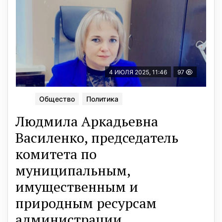
4 ИЮЛЯ 2025, 11:46
97
Общество
Политика
Людмила Аркадьевна
Василенко, председатель
комитета по
муниципальным,
имущественным и
природным ресурсам
администрации