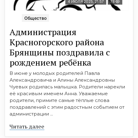
4 ИЮЛЯ 2025, 21:57
78
Общество
Администрация
Красногорского района
Брянщины поздравила с
рождением ребёнка
В июне у молодых родителей Павла
Александровича и Алины Александровны
Чуевых родилась малышка. Родители нарекли
её красивым именем Анна. Уважаемые
родители, примите самые тёплые слова
поздравлений с этим радостным событием от
администрации ...
Читать далее