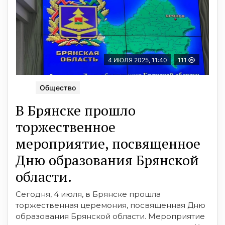
4 ИЮЛЯ 2025, 11:40
111
Общество
В Брянске прошло
торжественное
мероприятие, посвященное
Дню образования Брянской
области.
Сегодня, 4 июля, в Брянске прошла
торжественная церемония, посвященная Дню
образования Брянской области. Мероприятие