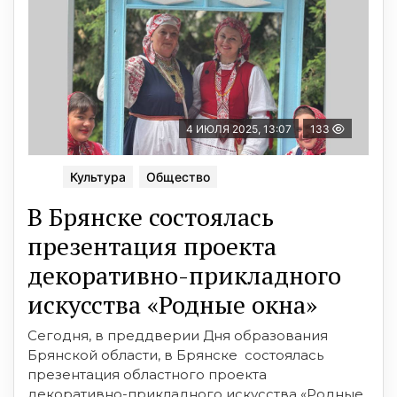
4 ИЮЛЯ 2025, 13:07
133
Культура
Общество
В Брянске состоялась
презентация проекта
декоративно-прикладного
искусства «Родные окна»
Сегодня, в преддверии Дня образования
Брянской области, в Брянске состоялась
презентация областного проекта
декоративно-прикладного искусства «Родные