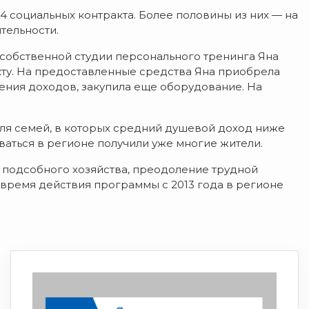
4 социальных контракта. Более половины из них — на
тельности.
в собственной студии персонального тренинга Яна
кту. На предоставленные средства Яна приобрела
ления доходов, закупила еще оборудование. На
ля семей, в которых средний душевой доход ниже
аться в регионе получили уже многие жители.
 подсобного хозяйства, преодоление трудной
 время действия программы с 2013 года в регионе