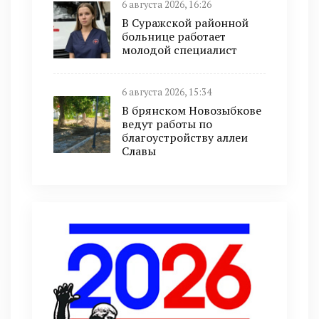
6 августа 2026, 16:26
В Суражской районной
больнице работает
молодой специалист
6 августа 2026, 15:34
В брянском Новозыбкове
ведут работы по
благоустройству аллеи
Славы