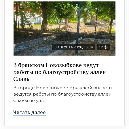
6 АВГУСТА 2026, 15:34
12
В брянском Новозыбкове ведут
работы по благоустройству аллеи
Славы
В городе Новозыбкове Брянской области
ведутся работы по благоустройству аллеи
Славы по ул. ...
Читать далее