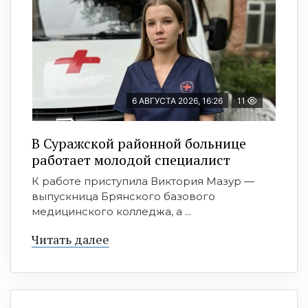
6 АВГУСТА 2026, 16:26
11
В Суражской районной больнице
работает молодой специалист
К работе приступила Виктория Мазур —
выпускница Брянского базового
медицинского колледжа, а ...
Читать далее