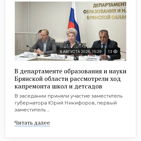
6 АВГУСТА 2026, 15:29
13
В департаменте образования и науки
Брянской области рассмотрели ход
капремонта школ и детсадов
В заседании приняли участие заместитель
губернатора Юрий Никифоров, первый
заместитель ...
Читать далее