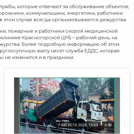
лужбы, которые отвечают за обслуживание объектов,
орожники, коммунальщики, энергетики, работники
 в этом случае всегда организовываются дежурства.
ики, пожарные и работники скорой медицинской
ликлинике Красногорской ЦРБ – рабочий день, на
ежурства. Более подробную информацию об этом
круглосуточную вахту несёт служба ЕДДС, которая
ы не изменится и в праздники.
7 АВГУСТА 2026, 13:23
4