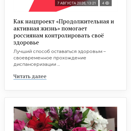
7 АВГУСТА 2026, 13:21
4
Как нацпроект «Продолжительная и
активная жизнь» помогает
россиянам контролировать своё
здоровье
Лучший способ оставаться здоровым –
своевременное прохождение
диспансеризации ...
Читать далее