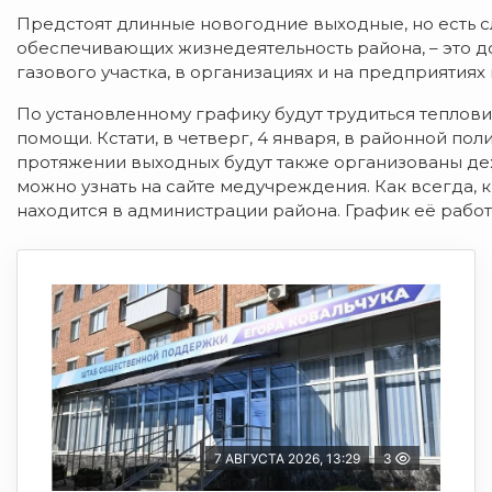
Предстоят длинные новогодние выходные, но есть с
обеспечивающих жизнедеятельность района, – это д
газового участка, в организациях и на предприятиях
По установленному графику будут трудиться теплов
помощи. Кстати, в четверг, 4 января, в районной по
протяжении выходных будут также организованы д
можно узнать на сайте медучреждения. Как всегда, 
находится в администрации района. График её работ
7 АВГУСТА 2026, 13:29
3