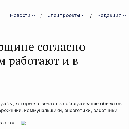
Новости
Спецпроекты
Редакция
рщине согласно
м работают и в
лужбы, которые отвечают за обслуживание объектов,
орожники, коммунальщики, энергетики, работники
 этом ...