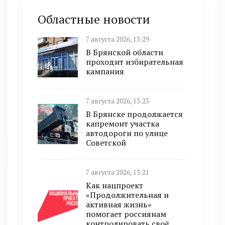
Областные новости
7 августа 2026, 13:29
В Брянской области
проходит избирательная
кампания
7 августа 2026, 13:23
В Брянске продолжается
капремонт участка
автодороги по улице
Советской
7 августа 2026, 13:21
Как нацпроект
«Продолжительная и
активная жизнь»
помогает россиянам
контролировать своё