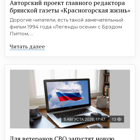
Авторский проект главного редактора
брянской газеты «Красногорская жизнь»
Дорогие читатели, есть такой замечательный
фильм 1994 года «Легенды осени» с Брэдом
Питтом, ...
Читать далее
5 АВГУСТА 2026, 17:47
13
Для ветеранов СВО запустят новую