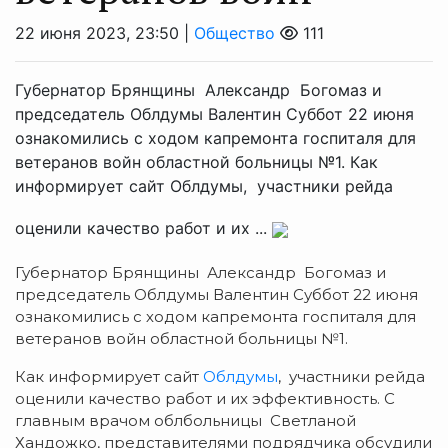
22 июня 2023, 23:50 |
Общество
111
Губернатор Брянщины Александр Богомаз и
председатель Облдумы Валентин Суббот 22 июня
ознакомились с ходом капремонта госпиталя для
ветеранов войн областной больницы №1. Как
информирует сайт Облдумы, участники рейда
оценили качество работ и их ...
Губернатор Брянщины Александр Богомаз и
председатель Облдумы Валентин Суббот 22 июня
ознакомились с ходом капремонта госпиталя для
ветеранов войн областной больницы №1.
Как информирует сайт
Облдумы
, участники рейда
оценили качество работ и их эффективность. С
главным врачом облбольницы Светланой
Хандожко, представителями подрядчика обсудили