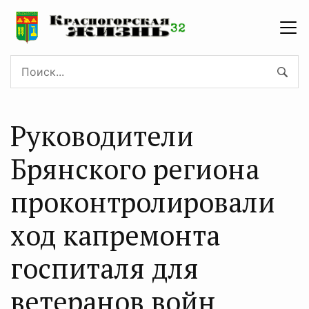
Руководители
Брянского региона
проконтролировали
ход капремонта
госпиталя для
ветеранов войн