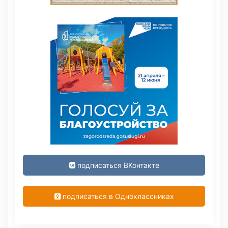
подписаться ВКонтакте
подписаться в Одноклассниках