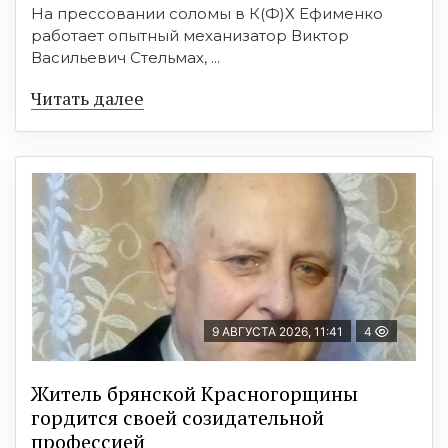
На прессовании соломы в К(Ф)Х Ефименко
работает опытный механизатор Виктор
Васильевич Стельмах, ...
Читать далее
9 АВГУСТА 2026, 11:41
4
Житель брянской Красногорщины
гордится своей созидательной
профессией