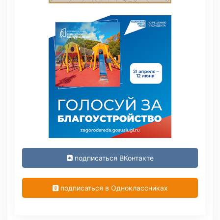
подписаться ВКонтакте
подписаться в Одноклассниках