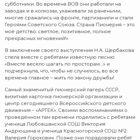
субботники. Во времена ВОВ они работали на
заводах и в колхозах, ухаживали за ранеными,
многие сражались на фронте, партизанили и стали
Героями Советского Союза. Страна Пионерия – это
моё детство: светлое, позитивное, полное
прекрасных мгновений!»
В заключение своего выступления Н.А. Щербакова
спела вместе с ребятами известную песню:
«Вместе весело шагать по просторам…» и
подчеркнула, что, чтобы не случилось, во все
времена главное – жить по закону дружбы!
Самый знаменитый пионерский лагерь СССР,
визитная карточка пионерской организации и
центр сегодняшнего Всероссийского детского
движения – «АРТЕК». Своими воспоминаниями о
проведённом там времени поделились с ребятами
ученица Любовшанской СОШ Виктория
Андрюшина и ученица Красногорской СОШ №2
Валерия Гороховик. Позже они порадовали ребят