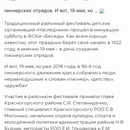
пионерских отрядов. И вот, 19 мая, но ...
Традиционный районный фестиваль детских
организаций «Наследники» прошёл в минувшую
субботу в ФОКе «Беседь». Как всем хорошо
известно, этот праздник берёт своё начало в 1922
году, а именно 19 мая – в день создания
пионерских отрядов.
И вот, 19 мая, но уже 2018 года, в 96-й год
пионерского движения здесь собрались люди,
неравнодушные к словам «пионер», «детство»,
«дружба»!
Участие в районном фестивале приняли глава
Красногорского района С.И. Степаниденко,
главный специалист Красногорского РОО С.В.
Мигонько, начальник отдела культуры, спорта и
молодёжной политики администрации района Н.В.
Будник, методисты РОО Е.И. Глушакова и Е.М.