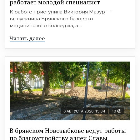
работает молодой специалист
К работе приступила Виктория Мазур —
выпускница Брянского базового
медицинского колледжа, а ...
Читать далее
6 АВГУСТА 2026, 15:34
10
В брянском Новозыбкове ведут работы
по благоустройству аллеи Славы