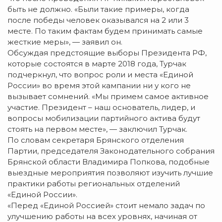
быть не должно. «Были такие примеры, когда
после победы человек оказывался на 2 или 3
месте. По таким фактам будем принимать самые
жесткие меры», — заявил он.
Обсуждая предстоящие выборы Президента РФ,
которые состоятся в марте 2018 года, Турчак
подчеркнул, что вопрос роли и места «Единой
России» во время этой кампании ни у кого не
вызывает сомнений. «Мы примем самое активное
участие. Президент – наш основатель, лидер, и
вопросы мобилизации партийного актива будут
стоять на первом месте», — заключил Турчак.
По словам секретаря Брянского отделения
Партии, председателя Законодательного собрания
Брянской области Владимира Попкова, подобные
выездные мероприятия позволяют изучить лучшие
практики работы региональных отделений
«Единой России».
«Перед «Единой Россией» стоит немало задач по
улучшению работы на всех уровнях, начиная от