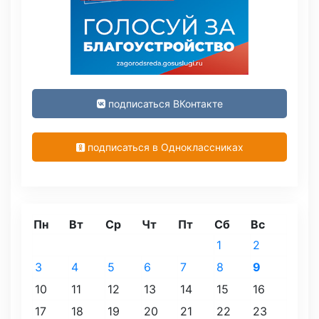
подписаться ВКонтакте
подписаться в Одноклассниках
Пн
Вт
Ср
Чт
Пт
Сб
Вс
1
2
3
4
5
6
7
8
9
10
11
12
13
14
15
16
17
18
19
20
21
22
23