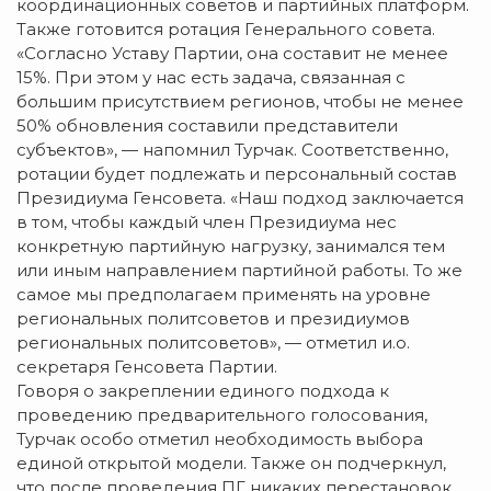
координационных советов и партийных платформ.
Также готовится ротация Генерального совета.
«Согласно Уставу Партии, она составит не менее
15%. При этом у нас есть задача, связанная с
большим присутствием регионов, чтобы не менее
50% обновления составили представители
субъектов», — напомнил Турчак. Соответственно,
ротации будет подлежать и персональный состав
Президиума Генсовета. «Наш подход заключается
в том, чтобы каждый член Президиума нес
конкретную партийную нагрузку, занимался тем
или иным направлением партийной работы. То же
самое мы предполагаем применять на уровне
региональных политсоветов и президиумов
региональных политсоветов», — отметил и.о.
секретаря Генсовета Партии.
Говоря о закреплении единого подхода к
проведению предварительного голосования,
Турчак особо отметил необходимость выбора
единой открытой модели. Также он подчеркнул,
что после проведения ПГ никаких перестановок