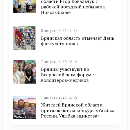
области Егор Ковальчук с
рабочей поездкой побывал в
Новозыбкове
8 августа 2026, 10:58
Брянская область отмечает День
физкультурника
7 августа 2026, 16:08
Брянцы участвуют во
Всероссийском форуме
волонтёров-медиков
7 августа 2026, 16:02
Жителей Брянской области
приглашают на конкурс «Улыбка
России. Улыбка единства»