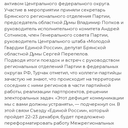
активом Центрального федерального округа.
Участие в мероприятии приняли секретарь
Брянского регионального отделения Партии,
председатель областной Думы Владимир Попков и
руководитель исполнительного комитета Андрей
Сотников, член Генерального совета Партии,
руководитель Центрального штаба «Молодой
Гвардии Единой России», депутат Брянской
областной Думы Сергей Перепелов.
Подводя итоги поездок и встреч с руководством
региональных отделений Партии в федеральных
округах РФ, Турчак отметил, что коллеги-партийцы
зачастую не знают, что происходит на территории
соседних с ними регионов в части партийной
работы, реализации партпроектов, решении
электоральных задач. «Этот дефицит коммуникации
мы с вами должны устранять», — подчеркнул он. В
этой связи Съезду «Единой России», который
пройдет 22–23 декабря, будет предложено
переформатировать работу Межрегиональных