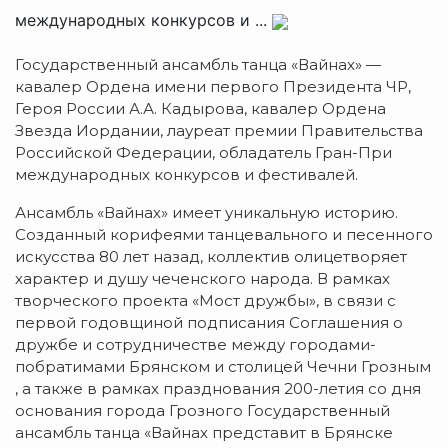
международных конкурсов и ...
Государственный ансамбль танца «Вайнах» —
кавалер Ордена имени первого Президента ЧР,
Героя России А.А. Кадырова, кавалер Ордена
Звезда Иордании, лауреат премии Правительства
Российской Федерации, обладатель Гран-При
международных конкурсов и фестивалей.
Ансамбль «Вайнах» имеет уникальную историю.
Созданный корифеями танцевального и песенного
искусства 80 лет назад, коллектив олицетворяет
характер и душу чеченского народа. В рамках
творческого проекта «Мост дружбы», в связи с
первой годовщиной подписания Соглашения о
дружбе и сотрудничестве между городами-
побратимами Брянском и столицей Чечни Грозным
, а также в рамках празднования 200-летия со дня
основания города Грозного Государственный
ансамбль танца «Вайнах представит в Брянске