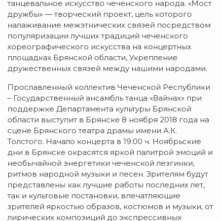
танцевальное искусство чеченского народа. «Мост
дружбы» — творческий проект, цель которого
налаживание межэтнических связей посредством
популяризации лучших традиций чеченского
хореографического искусства на концертных
площадках Брянской области, Укрепление
дружественных связей между нашими народами.
Прославленный коллектив Чеченской Республики
– Государственный ансамбль танца «Вайнах» при
поддержке Департамента культуры Брянской
области выступит в Брянске 8 ноября 2018 года на
сцене Брянского театра драмы имени А.К.
Толстого. Начало концерта в 19:00 ч. Ноябрьские
дни в Брянске окрасятся яркой палитрой эмоций и
необычайной энергетики чеченской лезгинки,
ритмов народной музыки и песен. Зрителям будут
представлены как лучшие работы последних лет,
так и культовые постановки, впечатляющие
зрителей яркостью образов, костюмов и музыки, от
лирических композиций до экспрессивных