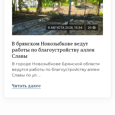
6 АВГУСТА 2026, 15:34
20
В брянском Новозыбкове ведут
работы по благоустройству аллеи
Славы
В городе Новозыбкове Брянской области
ведутся работы по благоустройству аллеи
Славы по ул. ...
Читать далее