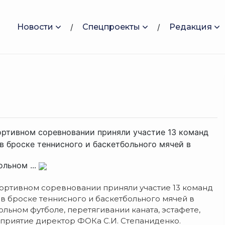
Новости
Спецпроекты
Редакция
ортивном соревновании приняли участие 13 команд
в броске теннисного и баскетбольного мячей в
ольном ...
портивном соревновании приняли участие 13 команд
 в броске теннисного и баскетбольного мячей в
ольном футболе, перетягивании каната, эстафете,
приятие директор ФОКа С.И. Степаниденко.