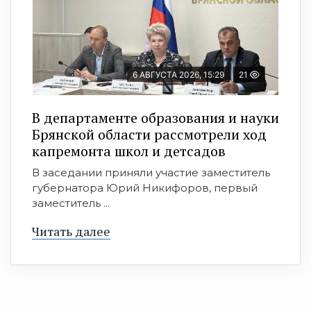
6 АВГУСТА 2026, 15:29
21
В департаменте образования и науки
Брянской области рассмотрели ход
капремонта школ и детсадов
В заседании приняли участие заместитель
губернатора Юрий Никифоров, первый
заместитель ...
Читать далее