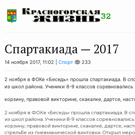
Спартакиада — 2017
14 ноября 2017, 11:02 |
Спорт
233
2 ноября в ФОКе «Беседь» прошла спартакиада. В сп
из школ района. Ученики 8-9 классов соревновались 
корзину, правовой викторине, скакалке, дартсе, наст
2 ноября в ФОКе «Беседь» прошла спартакиада. В с
из школ района. Ученики 8-9 классов соревновались
корзину, правовой викторине, скакалке, дартсе, наст
стрельбе из пневманической винтовки. Открыл меро