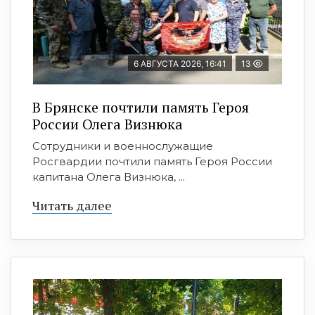
6 АВГУСТА 2026, 16:41
13
В Брянске почтили память Героя
России Олега Визнюка
Сотрудники и военнослужащие
Росгвардии почтили память Героя России
капитана Олега Визнюка, ...
Читать далее