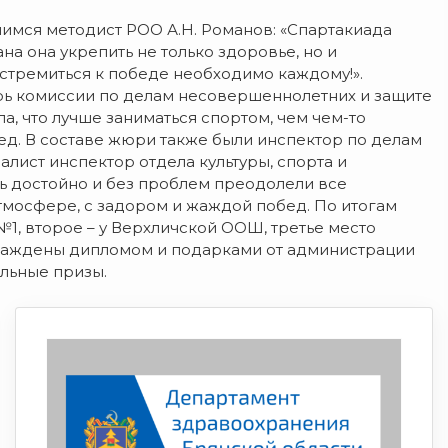
имся методист РОО А.Н. Романов: «Спартакиада
а она укрепить не только здоровье, но и
 стремиться к победе необходимо каждому!».
рь комиссии по делам несовершеннолетних и защите
а, что лучше заниматься спортом, чем чем-то
ед. В составе жюри также были инспектор по делам
лист инспектор отдела культуры, спорта и
ь достойно и без проблем преодолели все
тмосфере, с задором и жаждой побед. По итогам
, второе – у Верхличской ООШ, третье место
раждены дипломом и подарками от администрации
ельные призы.