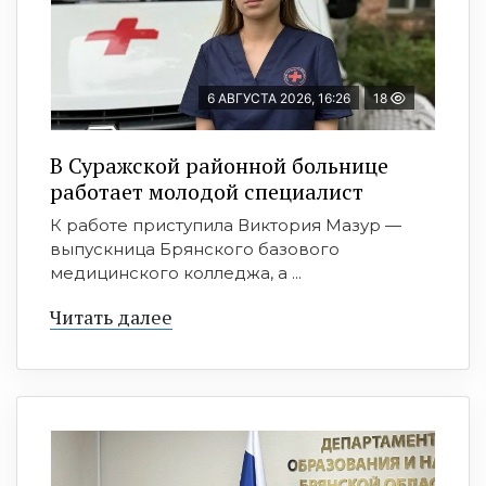
6 АВГУСТА 2026, 16:26
18
В Суражской районной больнице
работает молодой специалист
К работе приступила Виктория Мазур —
выпускница Брянского базового
медицинского колледжа, а ...
Читать далее