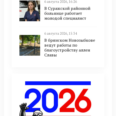
6 августа 2026, 16:26
В Суражской районной
больнице работает
молодой специалист
6 августа 2026, 15:34
В брянском Новозыбкове
ведут работы по
благоустройству аллеи
Славы