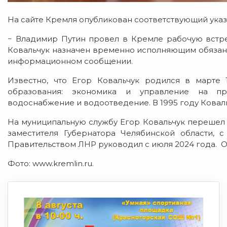
На сайте Кремля опубликован соответствующий указ
− Владимир Путин провел в Кремле рабочую встре
Ковальчук назначен временно исполняющим обязанн
информационном сообщении.
Известно, что Егор Ковальчук родился в марте 
образования: экономика и управление на пр
водоснабжение и водоотведение. В 1995 году Коваль
На муниципальную службу Егор Ковальчук перешел в
заместителя Губернатора Челябинской области, с
Правительством ЛНР руководил с июля 2024 года. 
Фото: www.kremlin.ru.