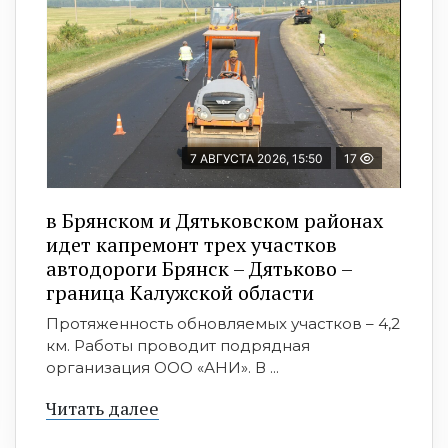
7 АВГУСТА 2026, 15:50
17
в Брянском и Дятьковском районах
идет капремонт трех участков
автодороги Брянск – Дятьково –
граница Калужской области
Протяженность обновляемых участков – 4,2
км. Работы проводит подрядная
организация ООО «АНИ». В ...
Читать далее