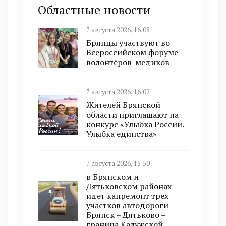
Областные новости
7 августа 2026, 16:08
Брянцы участвуют во
Всероссийском форуме
волонтёров-медиков
7 августа 2026, 16:02
Жителей Брянской
области приглашают на
конкурс «Улыбка России.
Улыбка единства»
7 августа 2026, 15:50
в Брянском и
Дятьковском районах
идет капремонт трех
участков автодороги
Брянск – Дятьково –
граница Калужской