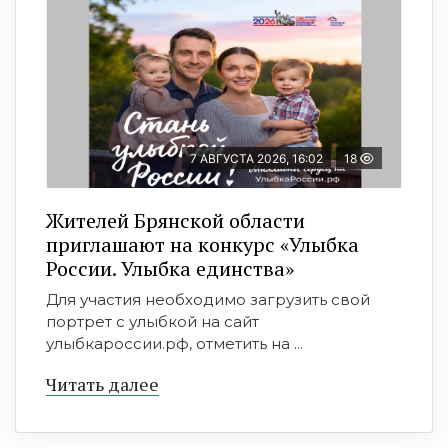
7 АВГУСТА 2026, 16:02
18
Жителей Брянской области
приглашают на конкурс «Улыбка
России. Улыбка единства»
Для участия необходимо загрузить свой
портрет с улыбкой на сайт
улыбкароссии.рф, отметить на ...
Читать далее