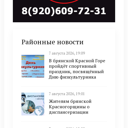
Районные новости
7 августа 2026, 19:09
В брянской Красной Горе
пройдёт спортивный
праздник, посвящённый
Дню физкультурника
7 августа 2026, 19:01
Жителям брянской
Красногорщины о
диспансеризации