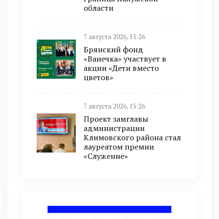
области
7 августа 2026, 15:26
Брянский фонд
«Ванечка» участвует в
акции «Дети вместо
цветов»
7 августа 2026, 15:26
Проект замглавы
администрации
Климовского района стал
лауреатом премии
«Служение»