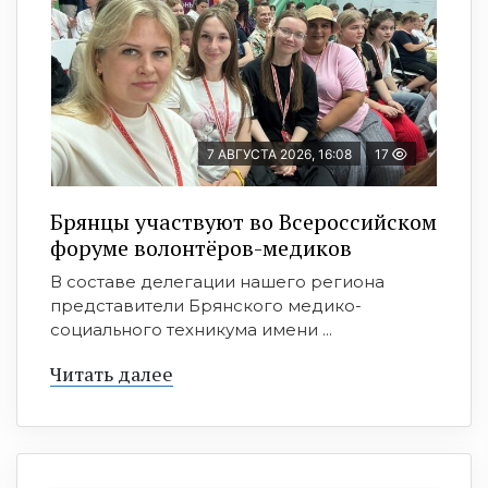
7 АВГУСТА 2026, 16:08
17
Брянцы участвуют во Всероссийском
форуме волонтёров-медиков
В составе делегации нашего региона
представители Брянского медико-
социального техникума имени ...
Читать далее