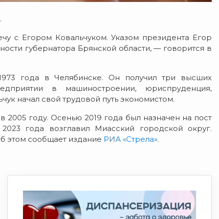
.
чу с Егором Ковальчуком. Указом президента Егор
ости губернатора Брянской области, — говорится в
1973 года в Челябинске. Он получил три высших
едприятии в машиностроении, юриспруденция,
чук начал свой трудовой путь экономистом.
 2005 году. Осенью 2019 года был назначен на пост
 2023 года возглавил Миасский городской округ.
Об этом сообщает издание
РИА «Стрела»
.