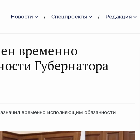
Новости
Спецпроекты
Редакция
чен временно
ости Губернатора
назначил временно исполняющим обязанности