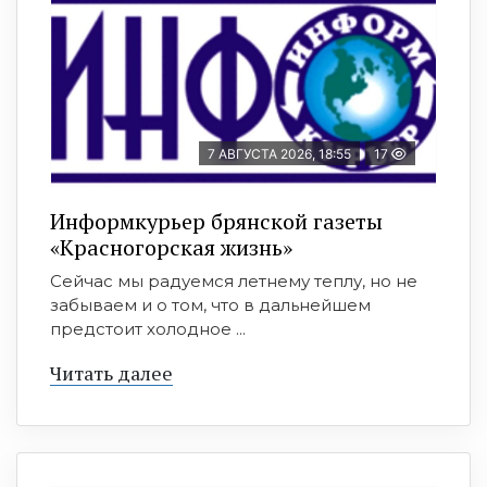
7 АВГУСТА 2026, 18:55
17
Информкурьер брянской газеты
«Красногорская жизнь»
Сейчас мы радуемся летнему теплу, но не
забываем и о том, что в дальнейшем
предстоит холодное ...
Читать далее