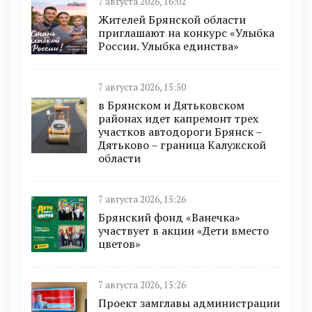
7 августа 2026, 16:02
Жителей Брянской области
приглашают на конкурс «Улыбка
России. Улыбка единства»
7 августа 2026, 15:50
в Брянском и Дятьковском
районах идет капремонт трех
участков автодороги Брянск –
Дятьково – граница Калужской
области
7 августа 2026, 15:26
Брянский фонд «Ванечка»
участвует в акции «Дети вместо
цветов»
7 августа 2026, 15:26
Проект замглавы администрации