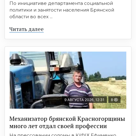
По инициативе департамента социальной
политики и занятости населения Брянской
области во всех ...
Читать далее
9 АВГУСТА 2026, 12:31
8
Механизатор брянской Красногорщины
много лет отдал своей профессии
На прессовании соломы в К(Ф)Х Ефименко