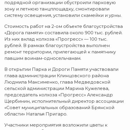
подрядной организации обустроили парковую
зону и летнюю танцплощадку, смонтировали
систему освещения, установили скамейки и урны.
Стоимость работ на 2-ом объекте благоустройства
«Дорога памяти» составила около 900 тыс. рублей.
Из них вклад колхоза «Прогресс» — 100 тыс.
рублей. В рамках благоустройства выполнен
ремонт территории, прилегающей к памятнику
павшим воинам-односельчанам.
В открытии Парка и Дороги Памяти участвовали
глава администрации Клинцовского района
Людмила Максименко, глава Медведовской
сельской администрации Марина Кужелева,
председатель колхоза «Прогресс» Александр
Щербинин, исполнительный директор ассоциации
«Совет муниципальных образований Брянской
области» Наталья Пригаро.
Участники мероприятия возложили цветы к