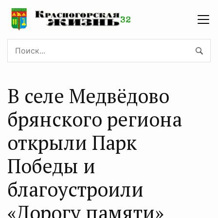
В селе Медвёдово
брянского региона
открыли Парк
Победы и
благоустроили
«Дорогу памяти»