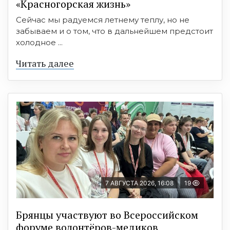
«Красногорская жизнь»
Сейчас мы радуемся летнему теплу, но не
забываем и о том, что в дальнейшем предстоит
холодное ...
Читать далее
7 АВГУСТА 2026, 16:08
19
Брянцы участвуют во Всероссийском
форуме волонтёров-медиков