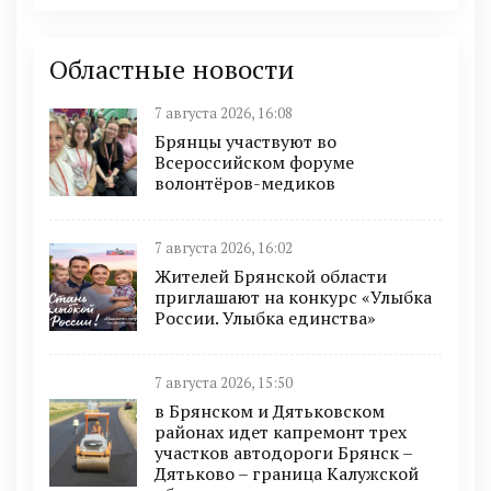
Областные новости
7 августа 2026, 16:08
Брянцы участвуют во
Всероссийском форуме
волонтёров-медиков
7 августа 2026, 16:02
Жителей Брянской области
приглашают на конкурс «Улыбка
России. Улыбка единства»
7 августа 2026, 15:50
в Брянском и Дятьковском
районах идет капремонт трех
участков автодороги Брянск –
Дятьково – граница Калужской