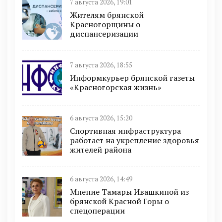
7 августа 2026, 19:01
Жителям брянской
Красногорщины о
диспансеризации
7 августа 2026, 18:55
Информкурьер брянской газеты
«Красногорская жизнь»
6 августа 2026, 15:20
Спортивная инфраструктура
работает на укрепление здоровья
жителей района
6 августа 2026, 14:49
Мнение Тамары Ивашкиной из
брянской Красной Горы о
спецоперации