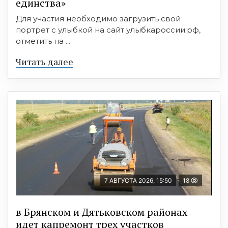
единства»
Для участия необходимо загрузить свой
портрет с улыбкой на сайт улыбкароссии.рф,
отметить на ...
Читать далее
7 АВГУСТА 2026, 15:50
18
в Брянском и Дятьковском районах
идет капремонт трех участков