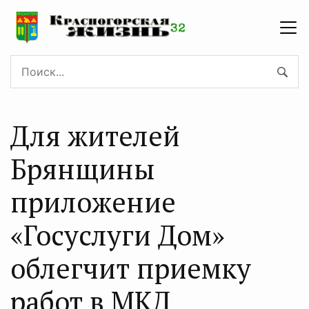
Для жителей
Брянщины
приложение
«Госуслуги Дом»
облегчит приемку
работ в МКД