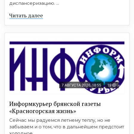
диспансеризацию. ...
Читать далее
7 АВГУСТА 2026, 18:55
19
Информкурьер брянской газеты
«Красногорская жизнь»
Сейчас мы радуемся летнему теплу, но не
забываем и о том, что в дальнейшем предстоит
холодное ...