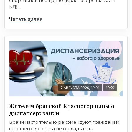
спортивной площадке (Красногорская СОШ
№1) ...
Читать далее
7 АВГУСТА 2026, 19:01
19
Жителям брянской Красногорщины о
диспансеризации
Врачи настоятельно рекомендуют гражданам
старшего возраста не откладывать