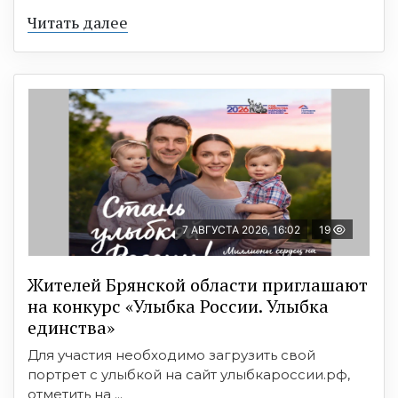
Читать далее
7 АВГУСТА 2026, 16:02
19
Жителей Брянской области приглашают
на конкурс «Улыбка России. Улыбка
единства»
Для участия необходимо загрузить свой
портрет с улыбкой на сайт улыбкароссии.рф,
отметить на ...