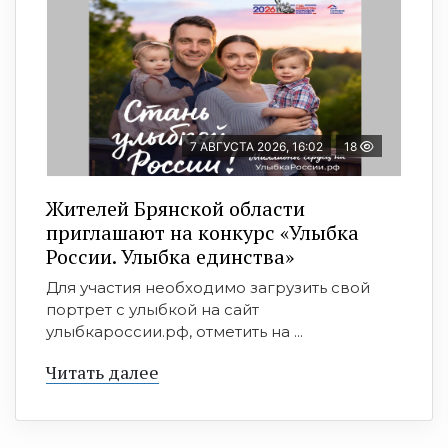
7 АВГУСТА 2026, 16:02
18
Жителей Брянской области
приглашают на конкурс «Улыбка
России. Улыбка единства»
Для участия необходимо загрузить свой
портрет с улыбкой на сайт
улыбкароссии.рф, отметить на ...
Читать далее