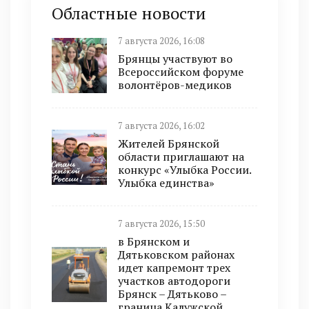
Областные новости
7 августа 2026, 16:08
Брянцы участвуют во
Всероссийском форуме
волонтёров-медиков
7 августа 2026, 16:02
Жителей Брянской
области приглашают на
конкурс «Улыбка России.
Улыбка единства»
7 августа 2026, 15:50
в Брянском и
Дятьковском районах
идет капремонт трех
участков автодороги
Брянск – Дятьково –
граница Калужской