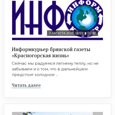
7 АВГУСТА 2026, 18:55
17
Информкурьер брянской газеты
«Красногорская жизнь»
Сейчас мы радуемся летнему теплу, но не
забываем и о том, что в дальнейшем
предстоит холодное ...
Читать далее