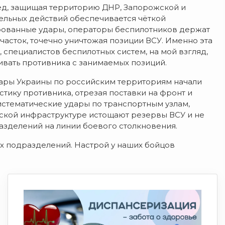
ёд, защищая территорию ДНР, Запорожской и
тельных действий обеспечивается чёткой
ированные удары, операторы беспилотников держат
сток, точечно уничтожая позиции ВСУ. Именно эта
 специалистов беспилотных систем, на мой взгляд,
ивать противника с занимаемых позиций.
дары Украины по российским территориям начали
стику противника, отрезая поставки на фронт и
стематические удары по транспортным узлам,
ской инфраструктуре истощают резервы ВСУ и не
зделений на линии боевого столкновения.
х подразделений. Настрой у наших бойцов