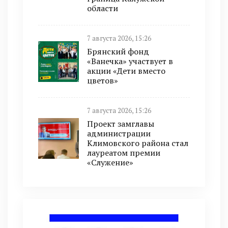
области
7 августа 2026, 15:26
Брянский фонд
«Ванечка» участвует в
акции «Дети вместо
цветов»
7 августа 2026, 15:26
Проект замглавы
администрации
Климовского района стал
лауреатом премии
«Служение»