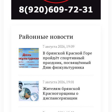
Районные новости
7 августа 2026, 19:09
В брянской Красной Горе
пройдёт спортивный
праздник, посвящённый
Дню физкультурника
7 августа 2026, 19:01
Жителям брянской
Красногорщины о
диспансеризации