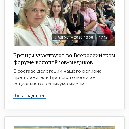
7 АВГУСТА 2026, 16:08
17
Брянцы участвуют во Всероссийском
форуме волонтёров-медиков
В составе делегации нашего региона
представители Брянского медико-
социального техникума имени ...
Читать далее