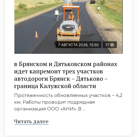
7 АВГУСТА 2026, 15:50
17
в Брянском и Дятьковском районах
идет капремонт трех участков
автодороги Брянск – Дятьково –
граница Калужской области
Протяженность обновляемых участков – 4,2
км. Работы проводит подрядная
организация ООО «АНИ». В ...
Читать далее