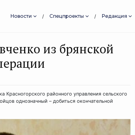
Новости
Спецпроекты
Редакция
вченко из брянской
перации
ка Красногорского районного управления сельского
бойцов однозначный – добиться окончательной