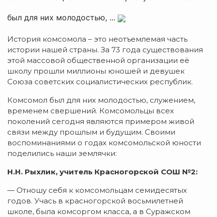
был для них молодостью, ...
История комсомола – это неотъемлемая часть
истории нашей страны. За 73 года существования
этой массовой общественной организации её
школу прошли миллионы юношей и девушек
Союза советских социалистических республик.
Комсомол был для них молодостью, служением,
временем свершений. Комсомольцы всех
поколений сегодня являются примером живой
связи между прошлым и будущим. Своими
воспоминаниями о годах комсомольской юности
поделились наши землячки:
Н.Н. Рыхлик, учитель Красногорской СОШ №2:
— Отношу себя к комсомольцам семидесятых
годов. Учась в красногорской восьмилетней
школе, была комсоргом класса, а в Суражском