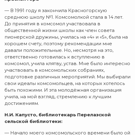
— В 1991 году я закончила Красногорскую
среднюю школу №1. Комсомолкой стала в 14 лет.
До принятия в комсомол участвовала в
общественной жизни школы как член совета
пионерской дружины, училась на «4» и «5», была на
хорошем счету, поэтому рекомендации мне
давали положительные. Но, несмотря на это,
ответственно готовилась к вступлению в
комсомол, учила клятву, устав. Мне было интересно
участвовать в комсомольских собраниях,
подготовке различных мероприятий. Мы выбирали
свои идеалы комсомольцев, на которых хотелось
быть похожими. И эта молодёжная организация
учила, на мой взгляд, стремлению к лучшим
достижениям.
Н.И. Капусто, библиотекарь Перелазской
сельской библиотеки:
— Начало моего комсомольского времени было ой