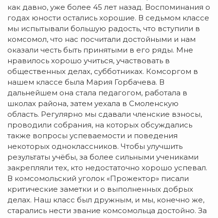
как давно, уже более 45 лет назад. Воспоминания о
годах юности остались хорошие. В седьмом классе
мы испытывали большую радость, что вступили в
комсомол, что нас посчитали достойными и нам
оказали честь быть принятыми в его ряды. Мне
нравилось хорошо учиться, участвовать в
общественных делах, субботниках. Комсоргом в
нашем классе была Мария Горбачева. В
дальнейшем она стала педагогом, работала в
школах района, затем уехала в Смоленскую
область. Регулярно мы сдавали членские взносы,
проводили собрания, на которых обсуждались
также вопросы успеваемости и поведения
некоторых одноклассников. Чтобы улучшить
результаты учёбы, за более сильными учениками
закрепляли тех, кто недостаточно хорошо успевал.
В комсомольский уголок «Прожектор» писали
критические заметки и о выполненных добрых
делах. Наш класс был дружным, и мы, конечно же,
старались нести звание комсомольца достойно. За