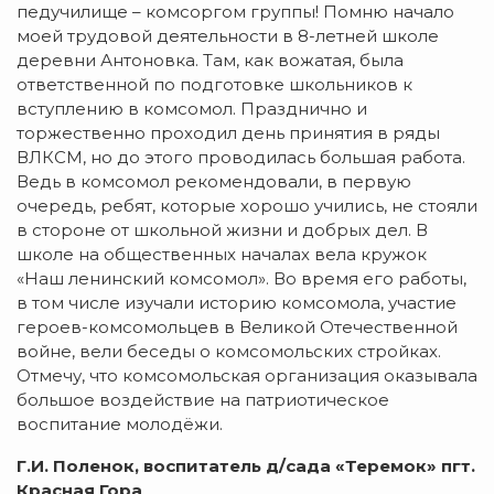
педучилище – комсоргом группы! Помню начало
моей трудовой деятельности в 8-летней школе
деревни Антоновка. Там, как вожатая, была
ответственной по подготовке школьников к
вступлению в комсомол. Празднично и
торжественно проходил день принятия в ряды
ВЛКСМ, но до этого проводилась большая работа.
Ведь в комсомол рекомендовали, в первую
очередь, ребят, которые хорошо учились, не стояли
в стороне от школьной жизни и добрых дел. В
школе на общественных началах вела кружок
«Наш ленинский комсомол». Во время его работы,
в том числе изучали историю комсомола, участие
героев-комсомольцев в Великой Отечественной
войне, вели беседы о комсомольских стройках.
Отмечу, что комсомольская организация оказывала
большое воздействие на патриотическое
воспитание молодёжи.
Г.И. Поленок, воспитатель д/сада «Теремок» пгт.
Красная Гора