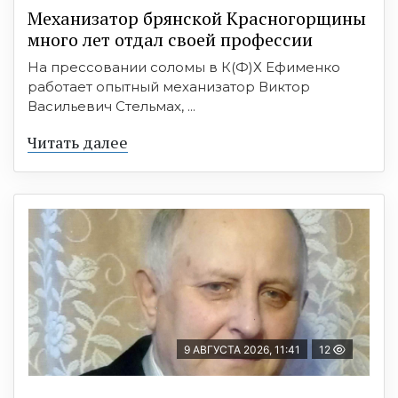
Механизатор брянской Красногорщины
много лет отдал своей профессии
На прессовании соломы в К(Ф)Х Ефименко
работает опытный механизатор Виктор
Васильевич Стельмах, ...
Читать далее
9 АВГУСТА 2026, 11:41
12