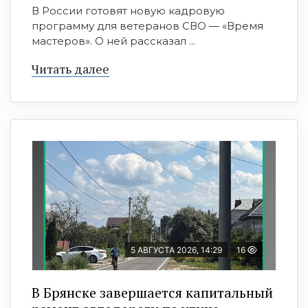
В России готовят новую кадровую
программу для ветеранов СВО — «Время
мастеров». О ней рассказал ...
Читать далее
5 АВГУСТА 2026, 14:29
16
В Брянске завершается капитальный