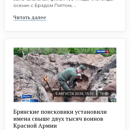
осени» с Брэдом Питтом, ...
Читать далее
5 АВГУСТА 2026, 15:10
19
Брянские поисковики установили
имена свыше двух тысяч воинов
Красной Армии