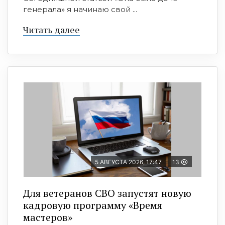
генерала» я начинаю свой ...
Читать далее
5 АВГУСТА 2026, 17:47
13
Для ветеранов СВО запустят новую
кадровую программу «Время
мастеров»