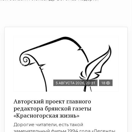
5 АВГУСТА 2026, 20:31
18
Авторский проект главного
редактора брянской газеты
«Красногорская жизнь»
Дорогие читатели, есть такой
замечательный фильм 1994 года «Легенды