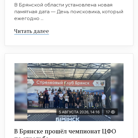
В Брянской области установлена новая
памятная дата — День поисковика, который
ежегодно ...
Читать далее
5 АВГУСТА 2026, 14:16
17
В Брянске прошёл чемпионат ЦФО