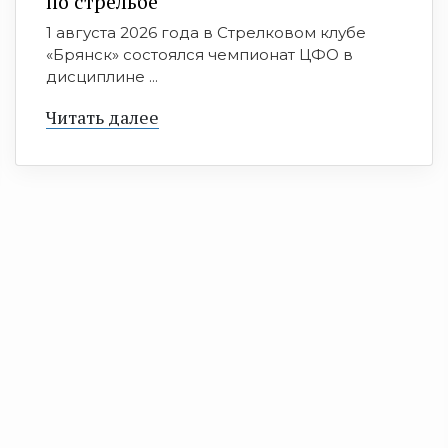
по стрельбе
1 августа 2026 года в Стрелковом клубе
«Брянск» состоялся чемпионат ЦФО в
дисциплине ...
Читать далее