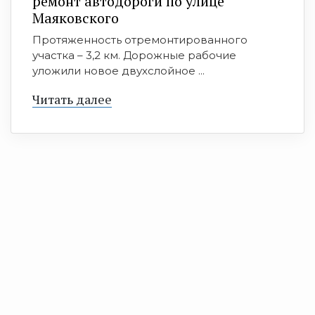
ремонт автодороги по улице
Маяковского
Протяженность отремонтированного
участка – 3,2 км. Дорожные рабочие
уложили новое двухслойное ...
Читать далее