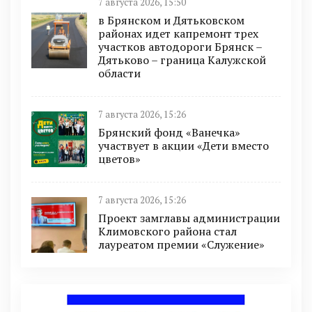
7 августа 2026, 15:50
в Брянском и Дятьковском
районах идет капремонт трех
участков автодороги Брянск –
Дятьково – граница Калужской
области
7 августа 2026, 15:26
Брянский фонд «Ванечка»
участвует в акции «Дети вместо
цветов»
7 августа 2026, 15:26
Проект замглавы администрации
Климовского района стал
лауреатом премии «Служение»