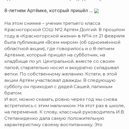
8-летнем Артёмке, который пришёл ...
На этом снимке – ученик третьего класса
Красногорской СОШ №2 Артём Долгий. В прошлом
году в «Красногорской жизни» в №14 от 21 февряля
была публикация «Всем миром» (об одноимённой
областной акции), где говорилось и о 8-летнем
Артёмке, который пришёл на субботник, на
кладбище по ул. Центральной, вместе со своим
папой, старательно носил и аккуратно складывал
ветки. По собственному желанию. Кстати, в этой
акции Артём участвовал дважды. В следующую
субботу он приходил с дядей Сашей, папиным
братом.
И вот, можно сказать, ровно через год мы снова
встретились с этим мальчиком. На этот раз в школе,
на переменке. К слову, классный руководитель И.В.
Степаниденко дала самую положительную
характеристику своему воспитаннику. Это