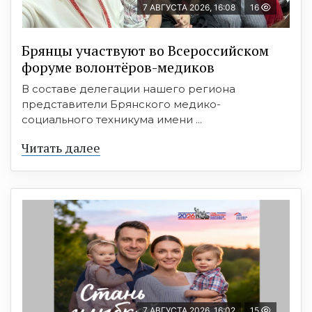
7 АВГУСТА 2026, 16:08
16
Брянцы участвуют во Всероссийском
форуме волонтёров-медиков
В составе делегации нашего региона
представители Брянского медико-
социального техникума имени ...
Читать далее
7 АВГУСТА 2026, 16:02
15