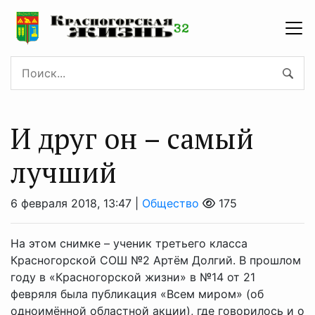
И друг он – самый
лучший
6 февраля 2018, 13:47 |
Общество
175
На этом снимке – ученик третьего класса
Красногорской СОШ №2 Артём Долгий. В прошлом
году в «Красногорской жизни» в №14 от 21
февряля была публикация «Всем миром» (об
одноимённой областной акции), где говорилось и о