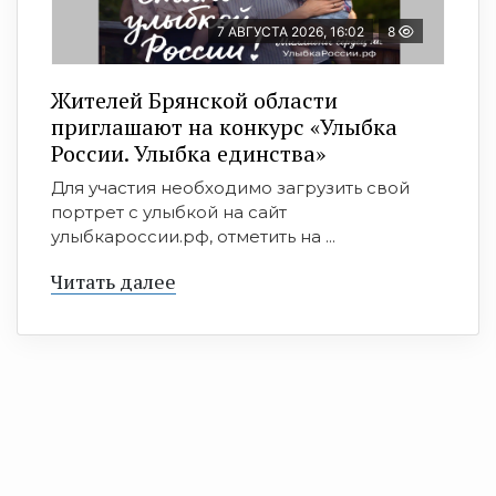
7 АВГУСТА 2026, 16:02
8
Жителей Брянской области
приглашают на конкурс «Улыбка
России. Улыбка единства»
Для участия необходимо загрузить свой
портрет с улыбкой на сайт
улыбкароссии.рф, отметить на ...
Читать далее