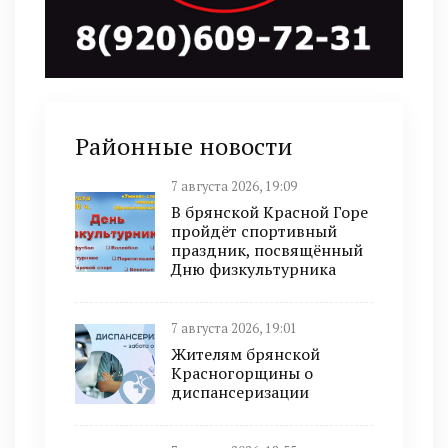
Районные новости
7 августа 2026, 19:09
В брянской Красной Горе
пройдёт спортивный
праздник, посвящённый
Дню физкультурника
7 августа 2026, 19:01
Жителям брянской
Красногорщины о
диспансеризации