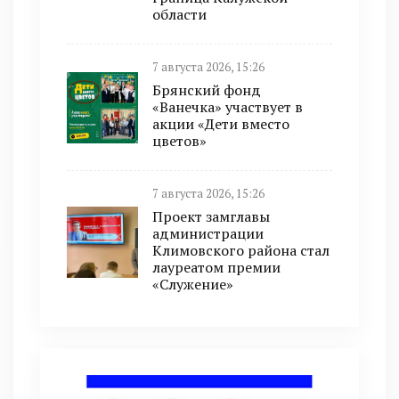
области
7 августа 2026, 15:26
Брянский фонд
«Ванечка» участвует в
акции «Дети вместо
цветов»
7 августа 2026, 15:26
Проект замглавы
администрации
Климовского района стал
лауреатом премии
«Служение»