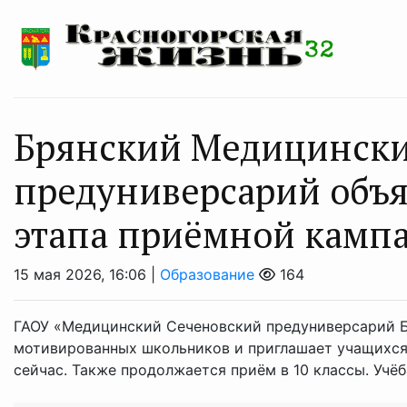
Брянский Медицински
предуниверсарий объяв
этапа приёмной камп
15 мая 2026, 16:06 |
Образование
164
ГАОУ «Медицинский Сеченовский предуниверсарий Б
мотивированных школьников и приглашает учащихся 
сейчас. Также продолжается приём в 10 классы. Учёба