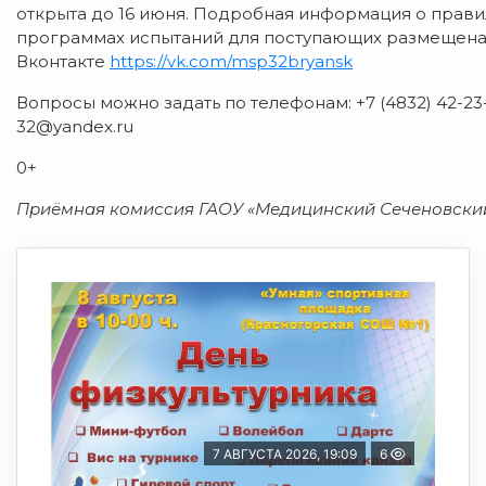
открыта до 16 июня. Подробная информация о прав
программах испытаний для поступающих размещена 
Вконтакте
https://vk.com/msp32bryansk
Вопросы можно задать по телефонам: +7 (4832) 42-23-3
32@yandex.ru
0+
Приёмная комиссия ГАОУ «Медицинский Сеченовский
7 АВГУСТА 2026, 19:09
6