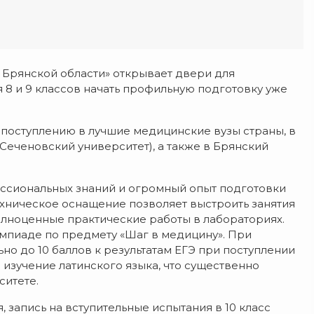
Брянской области» открывает двери для
8 и 9 классов начать профильную подготовку уже
 поступлению в лучшие медицинские вузы страны, в
Сеченовский университет), а также в Брянский
ссиональных знаний и огромный опыт подготовки
ехническое оснащение позволяет выстроить занятия
олноценные практические работы в лабораториях.
мпиаде по предмету «Шаг в медицину». При
о до 10 баллов к результатам ЕГЭ при поступлении
изучение латинского языка, что существенно
ситете.
, запись на вступительные испытания в 10 класс