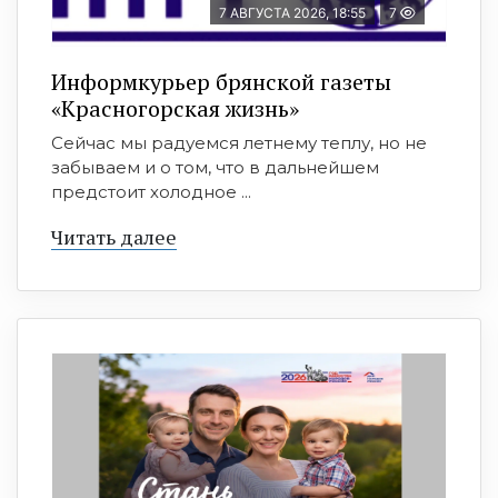
7 АВГУСТА 2026, 18:55
7
Информкурьер брянской газеты
«Красногорская жизнь»
Сейчас мы радуемся летнему теплу, но не
забываем и о том, что в дальнейшем
предстоит холодное ...
Читать далее