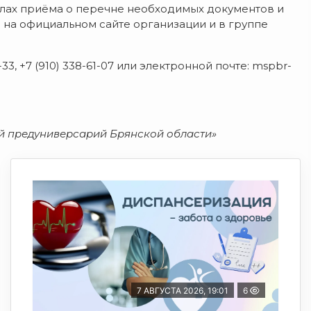
илах приёма о перечне необходимых документов и
на официальном сайте организации и в группе
3, +7 (910) 338-61-07 или электронной почте: mspbr-
 предуниверсарий Брянской области»
7 АВГУСТА 2026, 19:01
6