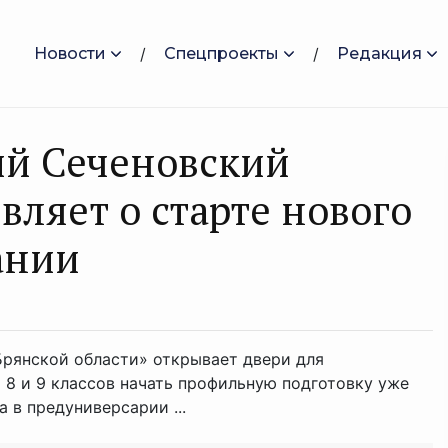
Новости
Спецпроекты
Редакция
й Сеченовский
ляет о старте нового
ании
рянской области» открывает двери для
8 и 9 классов начать профильную подготовку уже
 в предуниверсарии ...