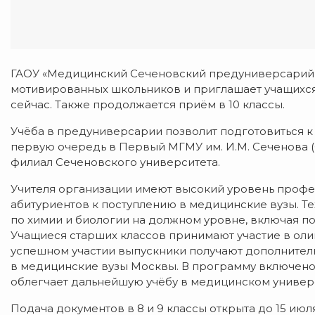
ГАОУ «Медицинский Сеченовский предуниверсарий 
мотивированных школьников и приглашает учащихся 
сейчас. Также продолжается приём в 10 классы.
Учёба в предуниверсарии позволит подготовиться к
первую очередь в Первый МГМУ им. И.М. Сеченова (
филиал Сеченовского университета.
Учителя организации имеют высокий уровень профе
абитуриентов к поступлению в медицинские вузы. Т
по химии и биологии на должном уровне, включая п
Учащиеся старших классов принимают участие в оли
успешном участии выпускники получают дополнительн
в медицинские вузы Москвы. В программу включено 
облегчает дальнейшую учёбу в медицинском универ
Подача документов в 8 и 9 классы открыта до 15 июля