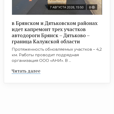
7 АВГУСТА 2026, 15:50
8
в Брянском и Дятьковском районах
идет капремонт трех участков
автодороги Брянск – Дятьково –
граница Калужской области
Протяженность обновляемых участков – 4,2
км. Работы проводит подрядная
организация ООО «АНИ». В ...
Читать далее