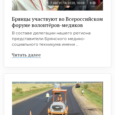
7 АВГУСТА 2026, 16:08
8
Брянцы участвуют во Всероссийском
форуме волонтёров-медиков
В составе делегации нашего региона
представители Брянского медико-
социального техникума имени ...
Читать далее