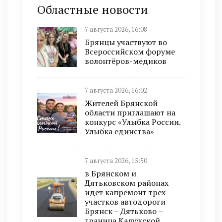
Областные новости
7 августа 2026, 16:08
Брянцы участвуют во
Всероссийском форуме
волонтёров-медиков
7 августа 2026, 16:02
Жителей Брянской
области приглашают на
конкурс «Улыбка России.
Улыбка единства»
7 августа 2026, 15:50
в Брянском и
Дятьковском районах
идет капремонт трех
участков автодороги
Брянск – Дятьково –
граница Калужской