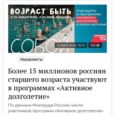
12 МАЯ 2026, 15:12
162
Нацпроекты
Более 15 миллионов россиян
старшего возраста участвуют
в программах «Активное
долголетие»
По данным Минтруда России, число
участников программ «Активное долголетие»