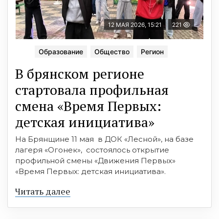
12 МАЯ 2026, 15:21
221
Образование
Общество
Регион
В брянском регионе
стартовала профильная
смена «Время Первых:
детская инициатива»
На Брянщине 11 мая в ДОК «Лесной», на базе
лагеря «Огонек», состоялось открытие
профильной смены «Движения Первых»
«Время Первых: детская инициатива».
Читать далее