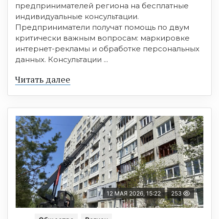
предпринимателей региона на бесплатные
индивидуальные консультации.
Предприниматели получат помощь по двум
критически важным вопросам: маркировке
интернет-рекламы и обработке персональных
данных. Консультации ...
Читать далее
12 МАЯ 2026, 15:22
253