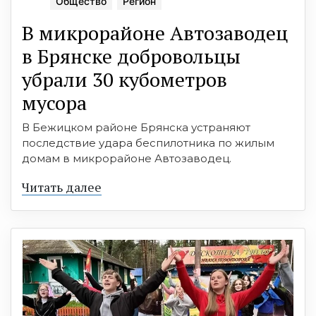
Общество
Регион
В микрорайоне Автозаводец
в Брянске добровольцы
убрали 30 кубометров
мусора
В Бежицком районе Брянска устраняют
последствие удара беспилотника по жилым
домам в микрорайоне Автозаводец.
Читать далее