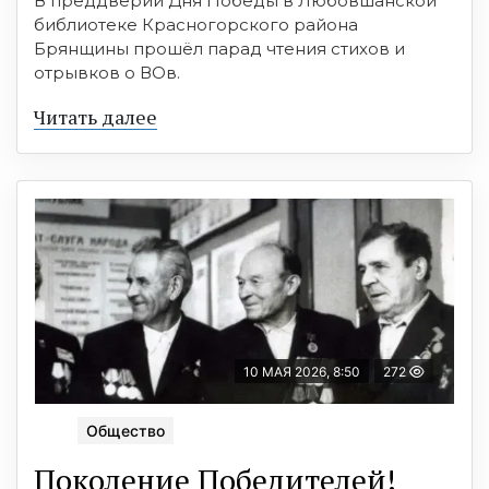
В преддверии Дня Победы в Любовшанской
библиотеке Красногорского района
Брянщины прошёл парад чтения стихов и
отрывков о ВОв.
Читать далее
10 МАЯ 2026, 8:50
272
Общество
Поколение Победителей!