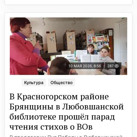
10 МАЯ 2026, 8:56
287
Культура
Общество
В Красногорском районе
Брянщины в Любовшанской
библиотеке прошёл парад
чтения стихов о ВОв