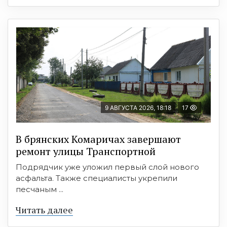
9 АВГУСТА 2026, 18:18
17
В брянских Комаричах завершают
ремонт улицы Транспортной
Подрядчик уже уложил первый слой нового
асфальта. Также специалисты укрепили
песчаным ...
Читать далее