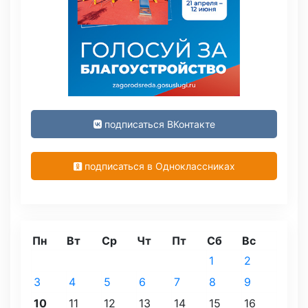
подписаться ВКонтакте
подписаться в Одноклассниках
Пн
Вт
Ср
Чт
Пт
Сб
Вс
1
2
3
4
5
6
7
8
9
10
11
12
13
14
15
16