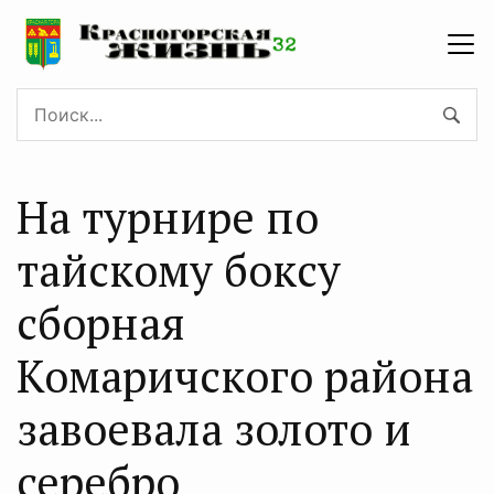
На турнире по
тайскому боксу
сборная
Комаричского района
завоевала золото и
серебро