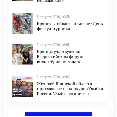
Новозыбкове
8 августа 2026, 10:58
Брянская область отмечает День
физкультурника
7 августа 2026, 16:08
Брянцы участвуют во
Всероссийском форуме
волонтёров-медиков
7 августа 2026, 16:02
Жителей Брянской области
приглашают на конкурс «Улыбка
России. Улыбка единства»