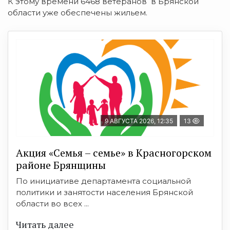
К этому времени 6468 ветеранов в Брянской
области уже обеспечены жильем.
9 АВГУСТА 2026, 12:35
13
Акция «Семья – семье» в Красногорском
районе Брянщины
По инициативе департамента социальной
политики и занятости населения Брянской
области во всех ...
Читать далее