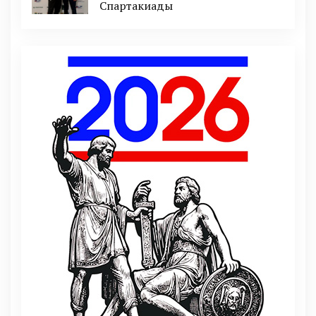
Спартакиады