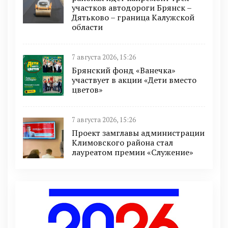
участков автодороги Брянск –
Дятьково – граница Калужской
области
7 августа 2026, 15:26
Брянский фонд «Ванечка»
участвует в акции «Дети вместо
цветов»
7 августа 2026, 15:26
Проект замглавы администрации
Климовского района стал
лауреатом премии «Служение»