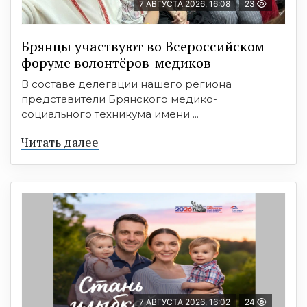
7 АВГУСТА 2026, 16:08
23
Брянцы участвуют во Всероссийском
форуме волонтёров-медиков
В составе делегации нашего региона
представители Брянского медико-
социального техникума имени ...
Читать далее
7 АВГУСТА 2026, 16:02
24