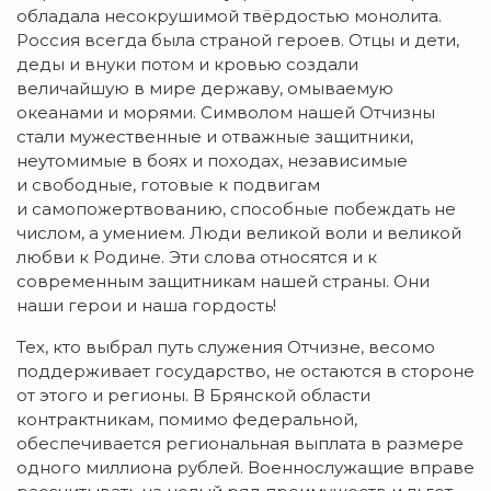
обладала несокрушимой твёрдостью монолита.
Россия всегда была страной героев. Отцы и дети,
деды и внуки потом и кровью создали
величайшую в мире державу, омываемую
океанами и морями. Символом нашей Отчизны
стали мужественные и отважные защитники,
неутомимые в боях и походах, независимые
и свободные, готовые к подвигам
и самопожертвованию, способные побеждать не
числом, а умением. Люди великой воли и великой
любви к Родине. Эти слова относятся и к
современным защитникам нашей страны. Они
наши герои и наша гордость!
Тех, кто выбрал путь служения Отчизне, весомо
поддерживает государство, не остаются в стороне
от этого и регионы. В Брянской области
контрактникам, помимо федеральной,
обеспечивается региональная выплата в размере
одного миллиона рублей. Военнослужащие вправе