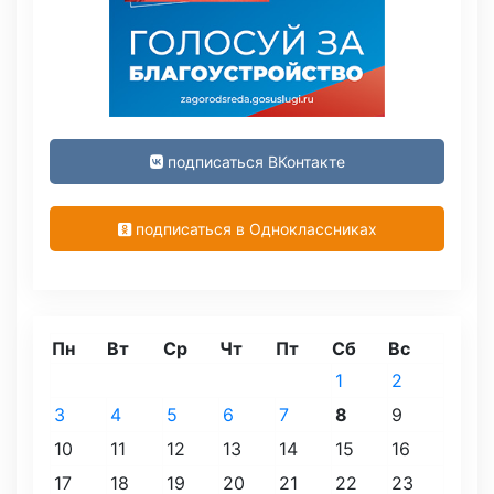
подписаться ВКонтакте
подписаться в Одноклассниках
Пн
Вт
Ср
Чт
Пт
Сб
Вс
1
2
3
4
5
6
7
8
9
10
11
12
13
14
15
16
17
18
19
20
21
22
23