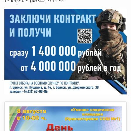
телефон 8 (48346) 9-16-85.