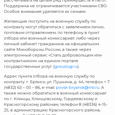
рассчитывать на целый ряд преимуществ и льгот.
Поддержка не ограничивается участниками СВО.
Особое внимание уделяется их семьям.
Желающие поступить на военную службу по
контракту могут обратиться с заявлением лично,
почтовым отправлением, по телефону в пункт
отбора или военный комиссариат; либо через
личный кабинет гражданина на официальном
сайте Минобороны России, а также через
электронный сервис «Стать добровольцем или
контрактником» на едином портале
государственных услуг (
gosuslugi.ru
).
Адрес пункта отбора на военную службу по
контракту: г. Брянск, ул. Пушкина, д. 44, телефон + 7
(4832) 63 – 00 – 86, e-mail:
povsk-bryansk@mil.ru
. А
также можно обратиться в военный комиссариат
по г. Клинцы, Клинцовскому, Гордеевскому и
Красногорскому районам, телефон 8 (48336) 4-15-
25, в администрацию Красногорского района,