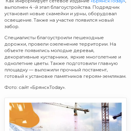
Как информирует сетевое издание
«БрянскToday»
,
выполнен 4 -й этап благоустройства. Подрядчик
установил новые скамейки и урны, оборудовал
освещение. Также на участке появился новый
забор.
Специалисты благоустроили пешеходные
дорожки, провели озеленение территории. На
объекте появились молодые деревья,
декоративные кустарники, яркие многолетние и
однолетние цветы. Также подготовили главную
площадку — выложили прочный постамент,
готовый к установке памятников героям-землякам.
Фото: сайт «БрянскToday».