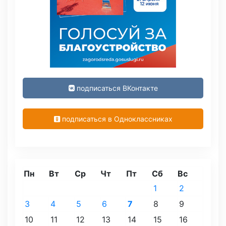
подписаться ВКонтакте
подписаться в Одноклассниках
Пн
Вт
Ср
Чт
Пт
Сб
Вс
1
2
3
4
5
6
7
8
9
10
11
12
13
14
15
16