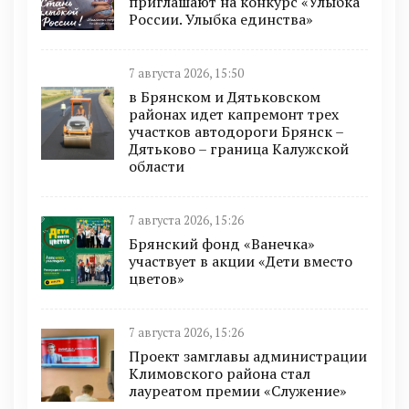
приглашают на конкурс «Улыбка
России. Улыбка единства»
7 августа 2026, 15:50
в Брянском и Дятьковском
районах идет капремонт трех
участков автодороги Брянск –
Дятьково – граница Калужской
области
7 августа 2026, 15:26
Брянский фонд «Ванечка»
участвует в акции «Дети вместо
цветов»
7 августа 2026, 15:26
Проект замглавы администрации
Климовского района стал
лауреатом премии «Служение»