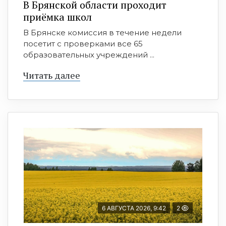
В Брянской области проходит
приёмка школ
В Брянске комиссия в течение недели
посетит с проверками все 65
образовательных учреждений ...
Читать далее
6 АВГУСТА 2026, 9:42
2