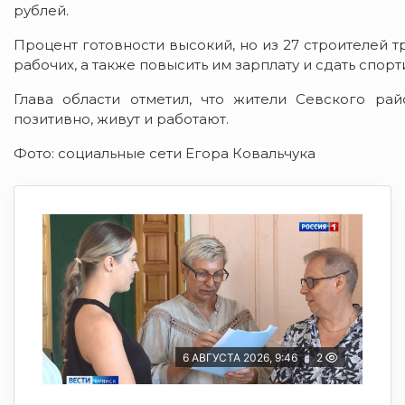
рублей.
Процент готовности высокий, но из 27 строителей т
рабочих, а также повысить им зарплату и сдать спор
Глава области отметил, что жители Севского рай
позитивно, живут и работают.
Фото: социальные сети Егора Ковальчука
6 АВГУСТА 2026, 9:46
2