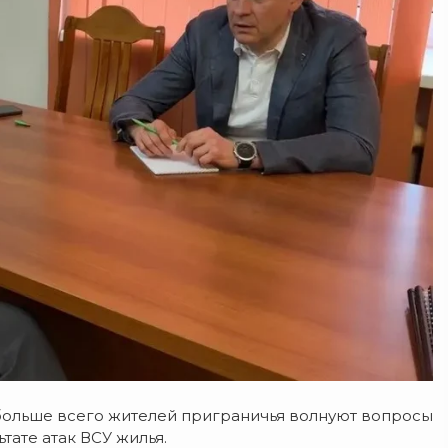
 больше всего жителей приграничья волнуют вопросы
тате атак ВСУ жилья.