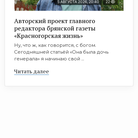
5 АВГУСТА 2026, 20:40
22
Авторский проект главного
редактора брянской газеты
«Красногорская жизнь»
Ну, что ж, как говорится, с богом.
Сегодняшней статьёй «Она была дочь
генерала» я начинаю свой ...
Читать далее