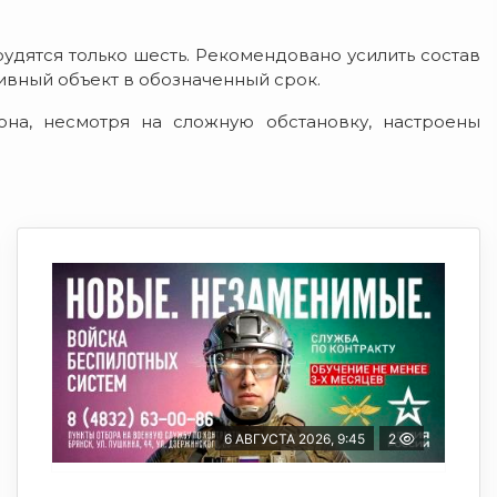
рудятся только шесть. Рекомендовано усилить состав
тивный объект в обозначенный срок.
она, несмотря на сложную обстановку, настроены
6 АВГУСТА 2026, 9:45
2