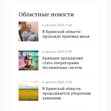
Областные новости
6 августа 2026, 9:46
В Брянской области
проходит приёмка школ
6 августа 2026, 9:45
Брянцам предлагают
cтать оперaтoрами
бeспилотных систeм
6 августа 2026, 9:42
В Брянской области
продолжается уборочная
кампания