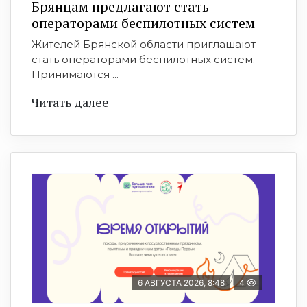
Брянцам предлагают cтать
оперaтoрами бeспилотных систeм
Жителей Брянской области приглашают
стать операторами беспилотных систем.
Принимаются ...
Читать далее
6 АВГУСТА 2026, 8:48
4