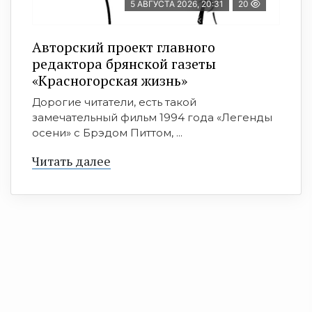
5 АВГУСТА 2026, 20:31
20
Авторский проект главного
редактора брянской газеты
«Красногорская жизнь»
Дорогие читатели, есть такой
замечательный фильм 1994 года «Легенды
осени» с Брэдом Питтом, ...
Читать далее