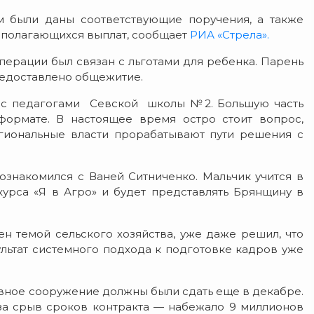
м были даны соответствующие поручения, а также
 полагающихся выплат, сообщает
РИА «Стрела».
перации был связан с льготами для ребенка. Парень
редоставлено общежитие.
 с педагогами Севской школы №2. Большую часть
формате. В настоящее время остро стоит вопрос,
егиональные власти прорабатывают пути решения с
ознакомился с Ваней Ситниченко. Мальчик учится в
курса «Я в Агро» и будет представлять Брянщину в
н темой сельского хозяйства, уже даже решил, что
ультат системного подхода к подготовке кадров уже
вное сооружение должны были сдать еще в декабре.
а срыв сроков контракта — набежало 9 миллионов