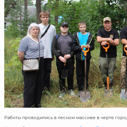
Работы проводились в лесном массиве в черте горо