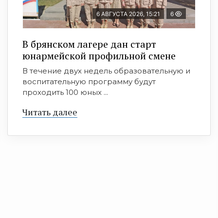
6 АВГУСТА 2026, 15:21
6
В брянском лагере дан старт
юнармейской профильной смене
В течение двух недель образовательную и
воспитательную программу будут
проходить 100 юных ...
Читать далее