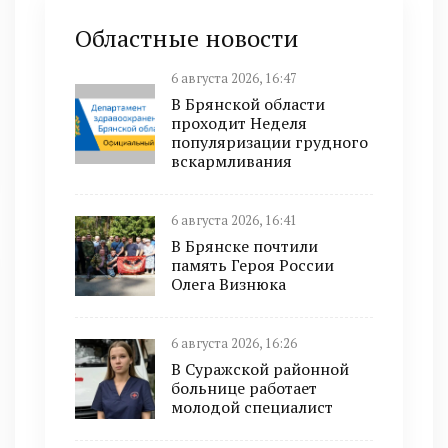
Областные новости
6 августа 2026, 16:47
В Брянской области
проходит Неделя
популяризации грудного
вскармливания
6 августа 2026, 16:41
В Брянске почтили
память Героя России
Олега Визнюка
6 августа 2026, 16:26
В Суражской районной
больнице работает
молодой специалист