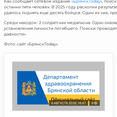
Как сообщает сетевое издание
«БрянскToday»
, поис
останки пяти человек. В 2025 году раскопки результ
удалось поднять еще десять бойцов. Один из них, п
Среди находок- 2 солдатских медальона. Один оказа
установления личности погибшего. Поиски проводят
давности».
Фото: сайт «БрянскToday».
6 АВГУСТА 2026, 16:47
9