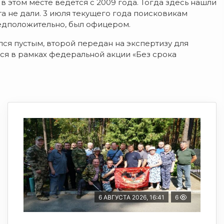
к в этом месте ведется с 2009 года. Тогда здесь нашли
ата не дали. 3 июля текущего года поисковикам
редположительно, был офицером.
лся пустым, второй передан на экспертизу для
ся в рамках федеральной акции «Без срока
6 АВГУСТА 2026, 16:41
6