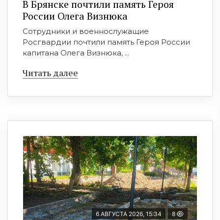
В Брянске почтили память Героя
России Олега Визнюка
Сотрудники и военнослужащие
Росгвардии почтили память Героя России
капитана Олега Визнюка, ...
Читать далее
6 АВГУСТА 2026, 15:34
8