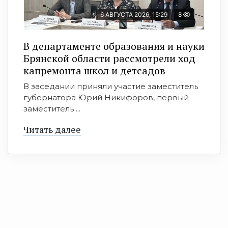
6 АВГУСТА 2026, 15:29
8
В департаменте образования и науки
Брянской области рассмотрели ход
капремонта школ и детсадов
В заседании приняли участие заместитель
губернатора Юрий Никифоров, первый
заместитель ...
Читать далее