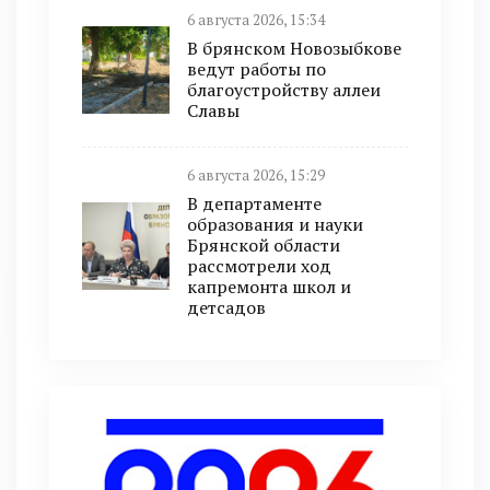
6 августа 2026, 15:34
В брянском Новозыбкове
ведут работы по
благоустройству аллеи
Славы
6 августа 2026, 15:29
В департаменте
образования и науки
Брянской области
рассмотрели ход
капремонта школ и
детсадов