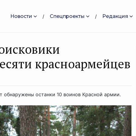
Новости
Спецпроекты
Редакция
поисковики
есяти красноармейцев
от обнаружены останки 10 воинов Красной армии.