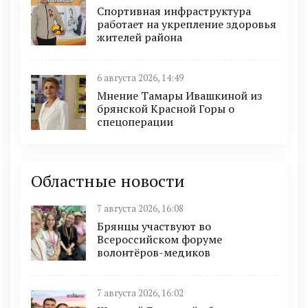
Спортивная инфраструктура
работает на укрепление здоровья
жителей района
6 августа 2026, 14:49
Мнение Тамары Ивашкиной из
брянской Красной Горы о
спецоперации
Областные новости
7 августа 2026, 16:08
Брянцы участвуют во
Всероссийском форуме
волонтёров-медиков
7 августа 2026, 16:02