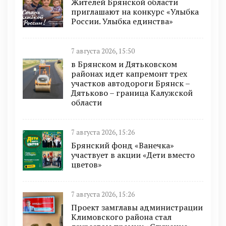
Жителей Брянской области
приглашают на конкурс «Улыбка
России. Улыбка единства»
7 августа 2026, 15:50
в Брянском и Дятьковском
районах идет капремонт трех
участков автодороги Брянск –
Дятьково – граница Калужской
области
7 августа 2026, 15:26
Брянский фонд «Ванечка»
участвует в акции «Дети вместо
цветов»
7 августа 2026, 15:26
Проект замглавы администрации
Климовского района стал