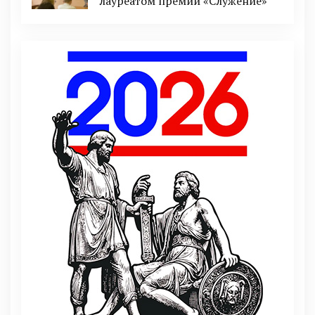
лауреатом премии «Служение»