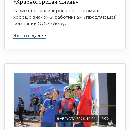
«Красногорская жизнь»
Такие специализированные термины
хорошо знакомы работникам управляющей
компании ООО «Уют», ...
Читать далее
6 АВГУСТА 2026, 10:01
5