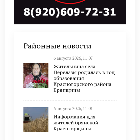
Районные новости
6 августа 2026, 11:07
Жительница села
Перелазы родилась в год
образования
Красногорского района
Брянщины
6 августа 2026, 11:01
Информация для
жителей брянской
Краснгорщины