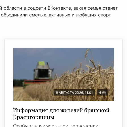
 области в соцсети ВКонтакте, еакая семья станет
 объединили смелых, активных и любящих спорт
6 АВГУСТА 2026, 11:01
4
Информация для жителей брянской
Краснгорщины
Особую значимость при проведении