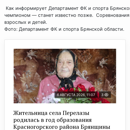
Как информирует Департамент ФК и спорта Брянской
чемпионом — станет известно позже. Соревнования
взрослых и детей.
Фото: Департамент ФК и спорта Брянской области.
6 АВГУСТА 2026, 11:07
3
Жительница села Перелазы
родилась в год образования
Красногорского района Брянщины