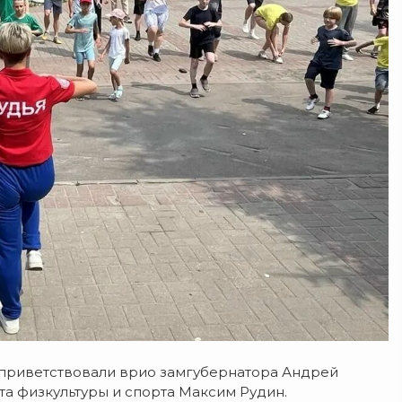
 приветствовали врио замгубернатора Андрей
а физкультуры и спорта Максим Рудин.