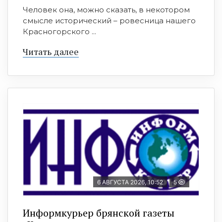
Человек она, можно сказать, в некотором
смысле исторический – ровесница нашего
Красногорского ...
Читать далее
6 АВГУСТА 2026, 10:52
5
Информкурьер брянской газеты