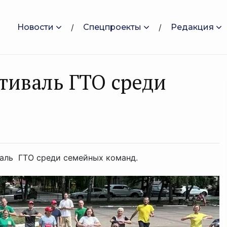
Новости
Спецпроекты
Редакция
тиваль ГТО среди
валь ГТО среди семейных команд.