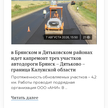
7 АВГУСТА 2026, 15:50
21
в Брянском и Дятьковском районах
идет капремонт трех участков
автодороги Брянск – Дятьково –
граница Калужской области
Протяженность обновляемых участков – 4,2
км. Работы проводит подрядная
организация ООО «АНИ». В ...
Читать далее