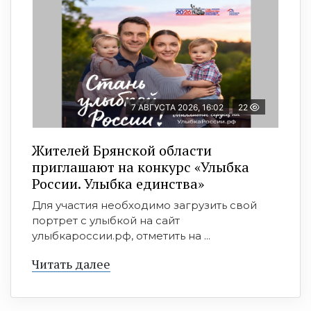
7 АВГУСТА 2026, 16:02
22
Жителей Брянской области
приглашают на конкурс «Улыбка
России. Улыбка единства»
Для участия необходимо загрузить свой
портрет с улыбкой на сайт
улыбкароссии.рф, отметить на ...
Читать далее