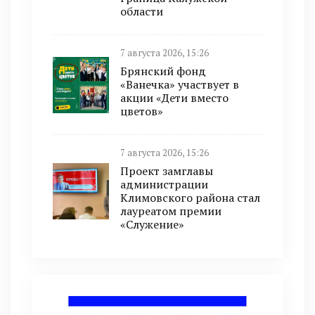
области
7 августа 2026, 15:26
Брянский фонд
«Ванечка» участвует в
акции «Дети вместо
цветов»
7 августа 2026, 15:26
Проект замглавы
администрации
Климовского района стал
лауреатом премии
«Служение»