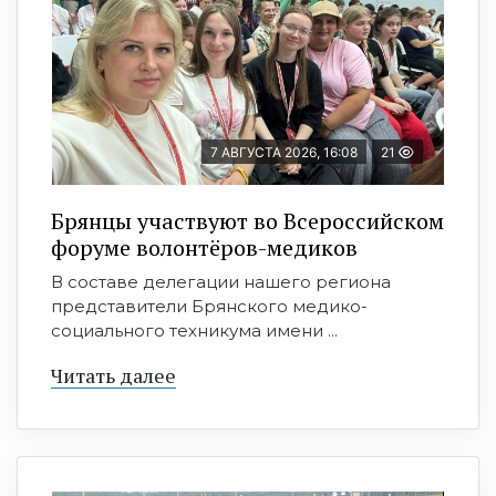
7 АВГУСТА 2026, 16:08
21
Брянцы участвуют во Всероссийском
форуме волонтёров-медиков
В составе делегации нашего региона
представители Брянского медико-
социального техникума имени ...
Читать далее