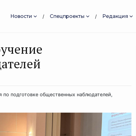
Новости
Спецпроекты
Редакция
бучение
ателей
я по подготовке общественных наблюдателей,