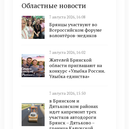
Областные новости
7 августа 2026, 16:08
Брянцы участвуют во
Всероссийском форуме
волонтёров-медиков
7 августа 2026, 16:02
Жителей Брянской
области приглашают на
конкурс «Улыбка России.
Улыбка единства»
7 августа 2026, 15:50
в Брянском и
Дятьковском районах
идет капремонт трех
участков автодороги
Брянск – Дятьково –
граница Калужской