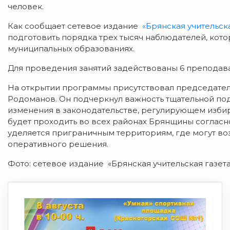
человек.
Как сообщает сетевое издание
«Брянская учительска
подготовить порядка трех тысяч наблюдателей, кото
муниципальных образованиях.
Для проведения занятий задействованы 6 преподава
На открытии программы присутствовал председател
Родоманов. Он подчеркнул важность тщательной по
изменения в законодательстве, регулирующем изби
будет проходить во всех районах Брянщины соглас
уделяется приграничным территориям, где могут в
оперативного решения.
Фото: сетевое издание «Брянская учительская газета