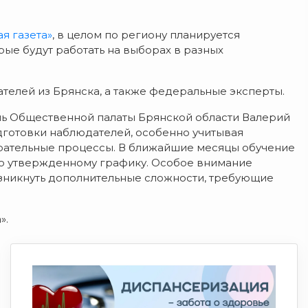
я газета»
, в целом по региону планируется
рые будут работать на выборах в разных
телей из Брянска, а также федеральные эксперты.
ь Общественной палаты Брянской области Валерий
дготовки наблюдателей, особенно учитывая
рательные процессы. В ближайшие месяцы обучение
но утвержденному графику. Особое внимание
озникнуть дополнительные сложности, требующие
».