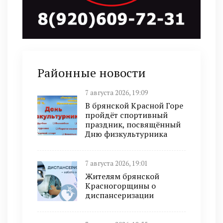
Районные новости
7 августа 2026, 19:09
В брянской Красной Горе
пройдёт спортивный
праздник, посвящённый
Дню физкультурника
7 августа 2026, 19:01
Жителям брянской
Красногорщины о
диспансеризации