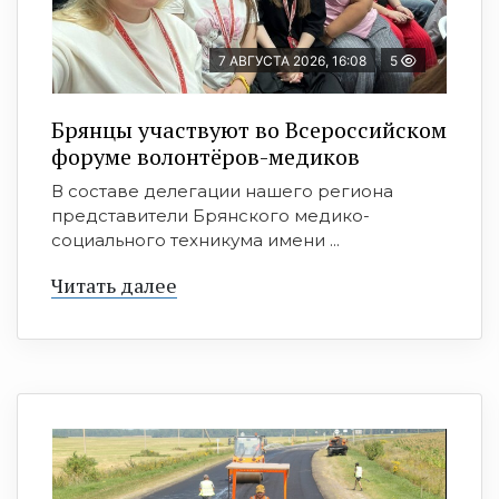
7 АВГУСТА 2026, 16:08
5
Брянцы участвуют во Всероссийском
форуме волонтёров-медиков
В составе делегации нашего региона
представители Брянского медико-
социального техникума имени ...
Читать далее