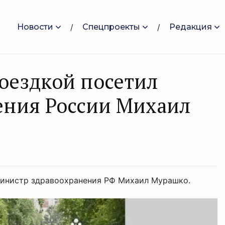
Новости
Спецпроекты
Редакция
оездкой посетил
ения России Михаил
 Министр здравоохранения РФ Михаил Мурашко.