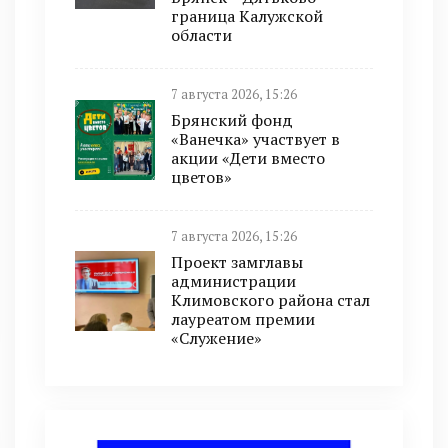
граница Калужской
области
7 августа 2026, 15:26
Брянский фонд
«Ванечка» участвует в
акции «Дети вместо
цветов»
7 августа 2026, 15:26
Проект замглавы
администрации
Климовского района стал
лауреатом премии
«Служение»