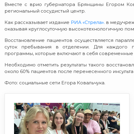
Вместе с врио губернатора Брянщины Егором Ков
региональный сосудистый центр.
Как рассказывает издание
РИА «Стрела».
в медучреж
оказывая круглосуточную высокотехнологичную пом
Восстановление пациентов осуществляется паралле
суток пребывания в отделении. Для каждого п
программы, которые включают в себя современные
Необходимо отметить результаты такого восстанов
около 60% пациентов после перенесенного инсульт
Фото: социальные сети Егора Ковальчука.