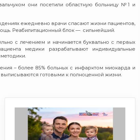
альчуком они посетили областную больницу №1 и
дениях ежедневно врачи спасают жизни пациентов,
ощь. Реабилитационный блок — сильнейший.
льно с лечением и начинается буквально с первых
ациента медики разрабатывают индивидуальные
 методики.
ления – более 85% больных с инфарктом миокарда и
а выписываются готовыми к полноценной жизни.