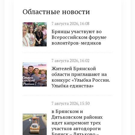
Областные новости
7 августа 2026, 16:08
Брянцы участвуют во
Всероссийском форуме
волонтёров-медиков
7 августа 2026, 16:02
Жителей Брянской
области приглашают на
конкурс «Улыбка России.
Улыбка единства»
7 августа 2026, 15:50
в Брянском и
Дятьковском районах
идет капремонт трех
участков автодороги
Брянск – Дятьково –