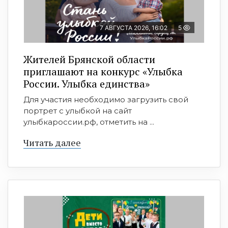
7 АВГУСТА 2026, 16:02
5
Жителей Брянской области
приглашают на конкурс «Улыбка
России. Улыбка единства»
Для участия необходимо загрузить свой
портрет с улыбкой на сайт
улыбкароссии.рф, отметить на ...
Читать далее