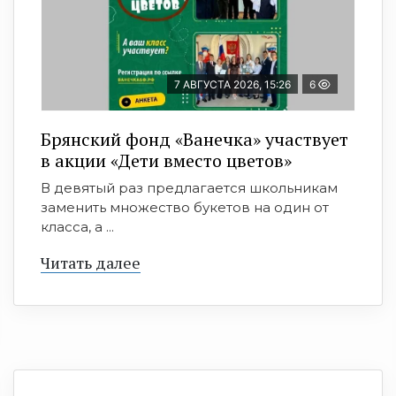
7 АВГУСТА 2026, 15:26
6
Брянский фонд «Ванечка» участвует
в акции «Дети вместо цветов»
В девятый раз предлагается школьникам
заменить множество букетов на один от
класса, а ...
Читать далее