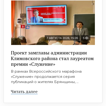
7 АВГУСТА 2026, 15:26
5
Проект замглавы администрации
Климовского района стал лауреатом
премии «Служение»
В рамках Всероссийского марафона
«Служение» продолжается серия
публикаций о жителях Брянщины, ...
Читать далее