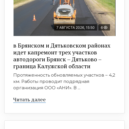
7 АВГУСТА 2026, 15:50
6
в Брянском и Дятьковском районах
идет капремонт трех участков
автодороги Брянск – Дятьково –
граница Калужской области
Протяженность обновляемых участков – 4,2
км. Работы проводит подрядная
организация ООО «АНИ». В ...
Читать далее