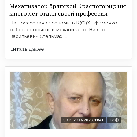
Механизатор брянской Красногорщины
много лет отдал своей профессии
На прессовании соломы в К(Ф)Х Ефименко
работает опытный механизатор Виктор
Васильевич Стельмах, ...
Читать далее
9 АВГУСТА 2026, 11:41
12