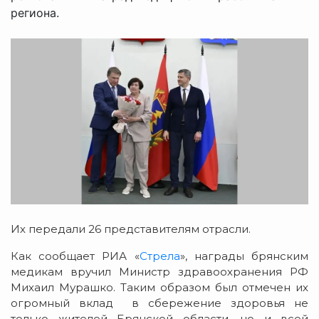
региона.
Их передали 26 представителям отрасли.
Как сообщает РИА «
Стрела
», награды брянским
медикам вручил Министр здравоохранения РФ
Михаил Мурашко. Таким образом был отмечен их
огромный вклад в сбережение здоровья не
только жителей Брянской области, но и всей