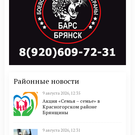
Районные новости
9 августа 2026, 12:35
Акция «Семья – семье» в
Красногорском районе
Брянщины
9 августа 2026, 12:31