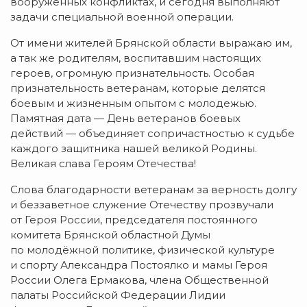
вооруженных конфликтах, и сегодня выполняют
задачи специальной военной операции.
От имени жителей Брянской области выражаю им,
а так же родителям, воспитавшим настоящих
героев, огромную признательность. Особая
признательность ветеранам, которые делятся
боевым и жизненным опытом с молодежью.
Памятная дата — День ветеранов боевых
действий — объединяет сопричастностью к судьбе
каждого защитника нашей великой Родины.
Великая слава Героям Отечества!
Слова благодарности ветеранам за верность долгу
и беззаветное служение Отечеству прозвучали
от Героя России, председателя постоянного
комитета Брянской областной Думы
по молодёжной политике, физической культуре
и спорту Александра Постоялко и мамы Героя
России Олега Ермакова, члена Общественной
палаты Российской Федерации Лидии