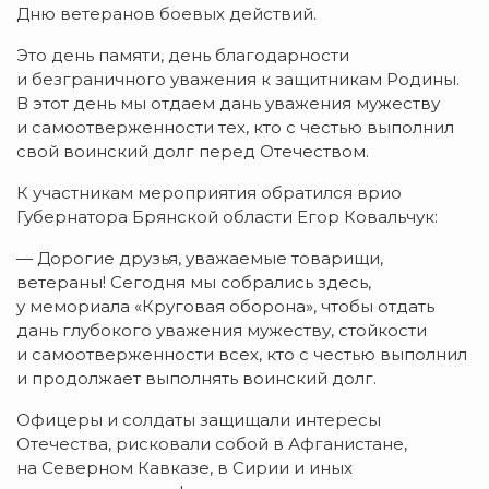
Дню ветеранов боевых действий.
Это день памяти, день благодарности
и безграничного уважения к защитникам Родины.
В этот день мы отдаем дань уважения мужеству
и самоотверженности тех, кто с честью выполнил
свой воинский долг перед Отечеством.
К участникам мероприятия обратился врио
Губернатора Брянской области Егор Ковальчук:
— Дорогие друзья, уважаемые товарищи,
ветераны! Сегодня мы собрались здесь,
у мемориала «Круговая оборона», чтобы отдать
дань глубокого уважения мужеству, стойкости
и самоотверженности всех, кто с честью выполнил
и продолжает выполнять воинский долг.
Офицеры и солдаты защищали интересы
Отечества, рисковали собой в Афганистане,
на Северном Кавказе, в Сирии и иных