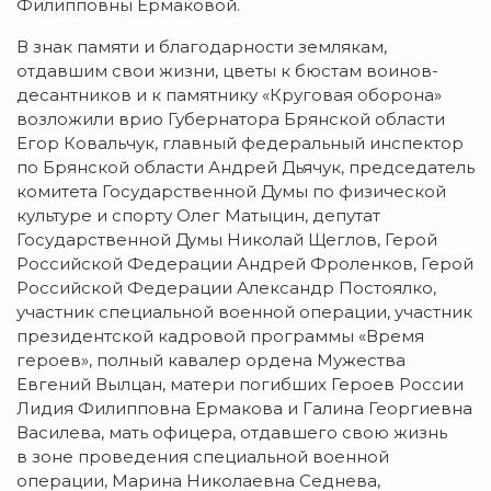
Филипповны Ермаковой.
В знак памяти и благодарности землякам,
отдавшим свои жизни, цветы к бюстам воинов-
десантников и к памятнику «Круговая оборона»
возложили врио Губернатора Брянской области
Егор Ковальчук, главный федеральный инспектор
по Брянской области Андрей Дьячук, председатель
комитета Государственной Думы по физической
культуре и спорту Олег Матыцин, депутат
Государственной Думы Николай Щеглов, Герой
Российской Федерации Андрей Фроленков, Герой
Российской Федерации Александр Постоялко,
участник специальной военной операции, участник
президентской кадровой программы «Время
героев», полный кавалер ордена Мужества
Евгений Вылцан, матери погибших Героев России
Лидия Филипповна Ермакова и Галина Георгиевна
Василева, мать офицера, отдавшего свою жизнь
в зоне проведения специальной военной
операции, Марина Николаевна Седнева,