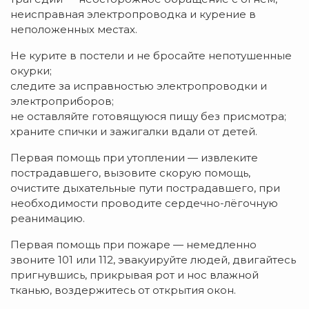
неисправная электропроводка и курение в
неположенных местах.
Не курите в постели и не бросайте непотушенные
окурки;
следите за исправностью электропроводки и
электроприборов;
не оставляйте готовящуюся пищу без присмотра;
храните спички и зажигалки вдали от детей.
Первая помощь при утоплении — извлеките
пострадавшего, вызовите скорую помощь,
очистите дыхательные пути пострадавшего, при
необходимости проводите сердечно-лёгочную
реанимацию.
Первая помощь при пожаре — немедленно
звоните 101 или 112, эвакуируйте людей, двигайтесь
пригнувшись, прикрывая рот и нос влажной
тканью, воздержитесь от открытия окон.