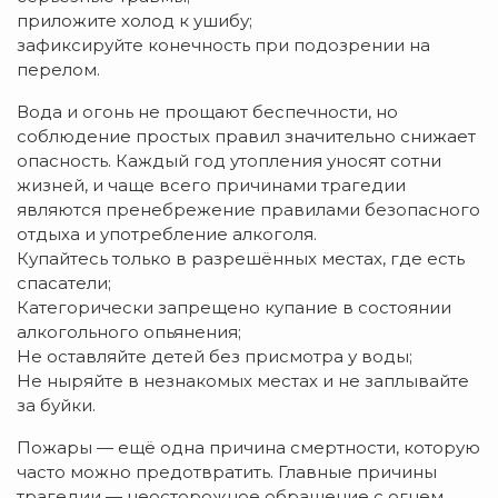
приложите холод к ушибу;
зафиксируйте конечность при подозрении на
перелом.
Вода и огонь не прощают беспечности, но
соблюдение простых правил значительно снижает
опасность. Каждый год утопления уносят сотни
жизней, и чаще всего причинами трагедии
являются пренебрежение правилами безопасного
отдыха и употребление алкоголя.
Купайтесь только в разрешённых местах, где есть
спасатели;
Категорически запрещено купание в состоянии
алкогольного опьянения;
Не оставляйте детей без присмотра у воды;
Не ныряйте в незнакомых местах и не заплывайте
за буйки.
Пожары — ещё одна причина смертности, которую
часто можно предотвратить. Главные причины
трагедии — неосторожное обращение с огнем,