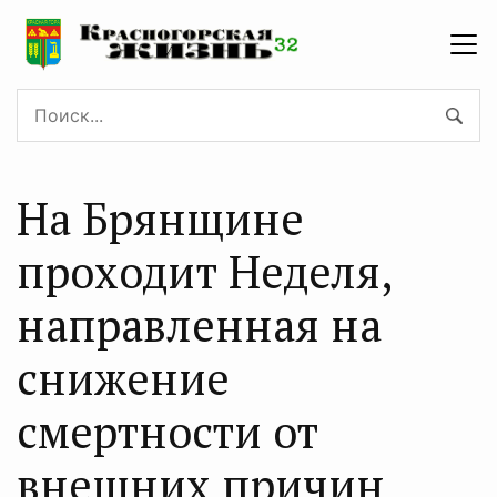
На Брянщине
проходит Неделя,
направленная на
снижение
смертности от
внешних причин