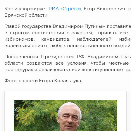
Как информирует
РИА «Стрела»
, Егор Викторович п
Брянской области.
Главой государства Владимиром Путиным поставиле
в строгом соответствии с законом, принять все
избиркомов, кандидатов, наблюдателей, изб
волеизъявления от любых попыток внешнего воздейс
Поставленная Президентом РФ Владимиром Пути
области создаются все условия, чтобы местные
процедурах и реализовать свои конституционные пр
Фото: соцсети Егора Ковальчука.