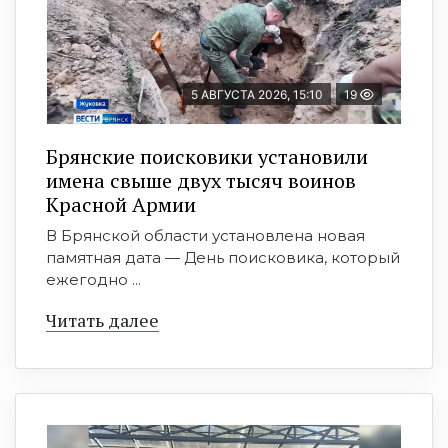
5 АВГУСТА 2026, 15:10
19
Брянские поисковики установили
имена свыше двух тысяч воинов
Красной Армии
В Брянской области установлена новая
памятная дата — День поисковика, который
ежегодно ...
Читать далее