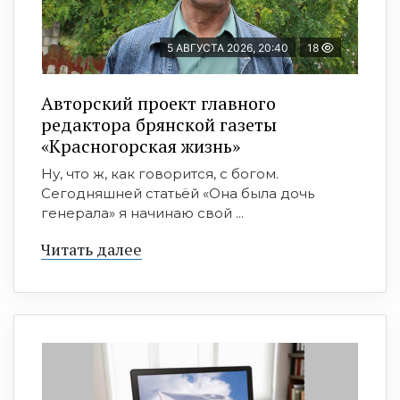
5 АВГУСТА 2026, 20:40
18
Авторский проект главного
редактора брянской газеты
«Красногорская жизнь»
Ну, что ж, как говорится, с богом.
Сегодняшней статьёй «Она была дочь
генерала» я начинаю свой ...
Читать далее