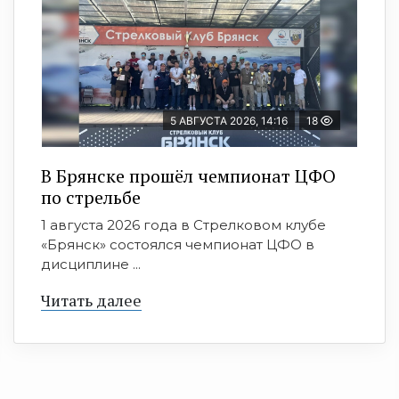
5 АВГУСТА 2026, 14:16
18
В Брянске прошёл чемпионат ЦФО
по стрельбе
1 августа 2026 года в Стрелковом клубе
«Брянск» состоялся чемпионат ЦФО в
дисциплине ...
Читать далее