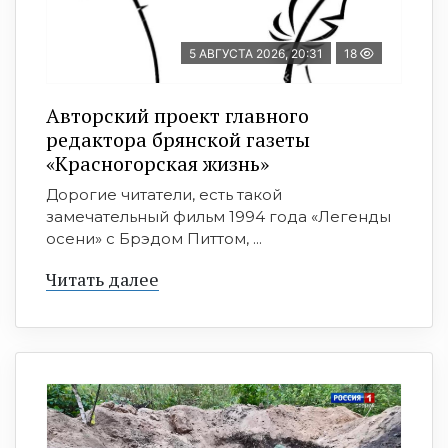
5 АВГУСТА 2026, 20:31
18
Авторский проект главного
редактора брянской газеты
«Красногорская жизнь»
Дорогие читатели, есть такой
замечательный фильм 1994 года «Легенды
осени» с Брэдом Питтом, ...
Читать далее